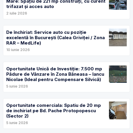
Mare: Spațiu de 221 mp construiți, cu curent
trifazat și acces auto
2 iulie 2026
De închiriat: Service auto cu poziție
excelentă în București (Calea Griviței / Zona
RAR – MedLife)
10 iunie 2026
Oportunitate Unică de Investiție: 7.500 mp
Pădure de Vânzare în Zona Băneasa – Iancu
Nicolae (Ideal pentru Compensare Silvică)
5 iunie 2026
Oportunitate comerciala: Spatiu de 20 mp
de inchiriat pe Bd. Pache Protopopescu
(Sector 2)
5 iunie 2026