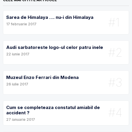
Sarea de Himalaya …. nu-i din Himalaya
#1
17 februarie 2017
Audi sarbatoreste logo-ul celor patru inele
#2
22 iunie 2017
Muzeul Enzo Ferrari din Modena
#3
26 iulie 2017
Cum se completeaza constatul amiabil de
#4
accident ?
27 ianuarie 2017