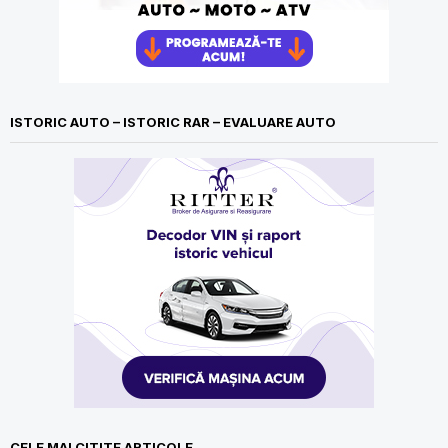
ISTORIC AUTO – ISTORIC RAR – EVALUARE AUTO
CELE MAI CITITE ARTICOLE