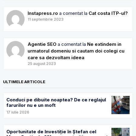
Instapress.ro
a comentat la
Cat costa ITP-ul?
11 septembrie 2023
Agentie SEO
a comentat la
Ne extindem in
urmatorul domeniu si cautam doi colegi cu
care sa dezvoltam ideea
25 august 2023
ULTIMELE ARTICOLE
Conduci pe dibuite noaptea? De ce reglajul
farurilor nu e un moft
17 iulie 2026
Oportunitate de Investiție în Ștefan cel