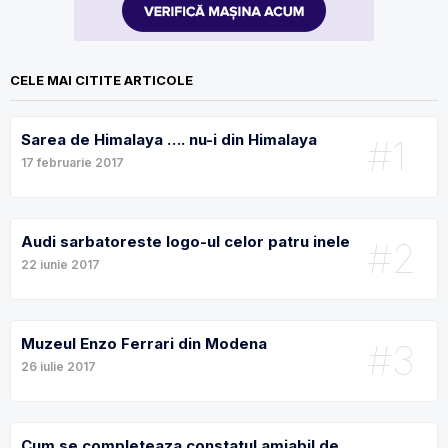
CELE MAI CITITE ARTICOLE
Sarea de Himalaya …. nu-i din Himalaya
#1
17 februarie 2017
Audi sarbatoreste logo-ul celor patru inele
#2
22 iunie 2017
Muzeul Enzo Ferrari din Modena
#3
26 iulie 2017
Cum se completeaza constatul amiabil de