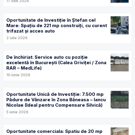
17 iulie 2026
Oportunitate de Investiție în Ștefan cel
Mare: Spațiu de 221 mp construiți, cu curent
trifazat și acces auto
2 iulie 2026
De închiriat: Service auto cu poziție
excelentă în București (Calea Griviței / Zona
RAR – MedLife)
10 iunie 2026
Oportunitate Unică de Investiție: 7.500 mp
Pădure de Vânzare în Zona Băneasa – Iancu
Nicolae (Ideal pentru Compensare Silvică)
5 iunie 2026
Oportunitate comerciala: Spatiu de 20 mp