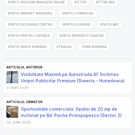
PUNCT RIDICARE MAGAZIN ONLINE
RITTER
RITTER IMO
SPATIU AMANET MAGHERU
SPATIU COMERCIAL
SPATIU EXCHANGE CENTRU
SPATIU FLORARIE
SPATIU MIC
SPATIU PENTRU CAFENEA
SPATIU REPARATII CEASURI
SPATIU XEROX ROMANA
STRADAL
ZONA ROMANA
ARTICOLUL ANTERIOR
Vizibilitate Maximă pe Autostrada A1: Închiriez
Unipol Publicitar Premium (Simeria – Hunedoara)
07 MAY 2026
ARTICOLUL URMATOR
Oportunitate comerciala: Spatiu de 20 mp de
inchiriat pe Bd. Pache Protopopescu (Sector 2)
05 JUNE 2026