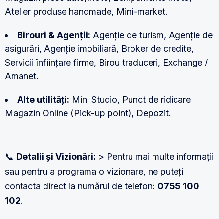
Atelier produse handmade, Mini-market.
Birouri & Agenții:
Agenție de turism, Agenție de
asigurări, Agenție imobiliară, Broker de credite,
Servicii înființare firme, Birou traduceri, Exchange /
Amanet.
Alte utilități:
Mini Studio, Punct de ridicare
Magazin Online (Pick-up point), Depozit.
📞
Detalii și Vizionări:
> Pentru mai multe informații
sau pentru a programa o vizionare, ne puteți
contacta direct la numărul de telefon:
0755 100
102
.