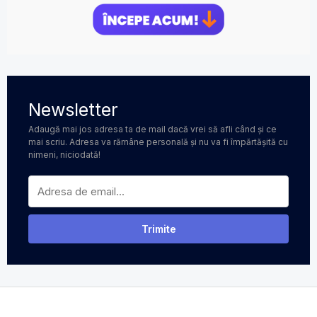
Newsletter
Adaugă mai jos adresa ta de mail dacă vrei să afli când și ce
mai scriu. Adresa va rămâne personală și nu va fi împărtășită cu
nimeni, niciodată!