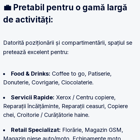
💼 Pretabil pentru o gamă largă
de activități:
Datorită poziționării și compartimentării, spațiul se
pretează excelent pentru:
Food & Drinks:
Coffee to go, Patiserie,
Donuterie, Covrigarie, Ciocolaterie.
Servicii Rapide:
Xerox / Centru copiere,
Reparații încălțăminte, Reparații ceasuri, Copiere
chei, Croitorie / Curățătorie haine.
Retail Specializat:
Florărie, Magazin GSM,
Magazin piese auto/moto, Echipamente moto,