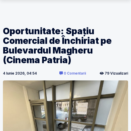
Oportunitate: Spațiu
Comercial de Închiriat pe
Bulevardul Magheru
(Cinema Patria)
4 Iunie 2026, 04:54
0 Comentarii
79 Vizualizari