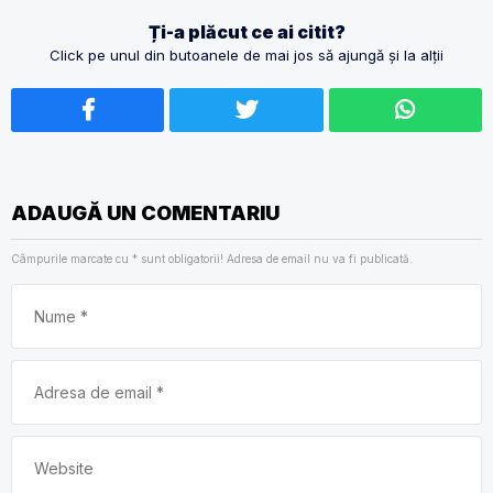
Ți-a plăcut ce ai citit?
Click pe unul din butoanele de mai jos să ajungă și la alții
ADAUGĂ UN COMENTARIU
Câmpurile marcate cu
*
sunt obligatorii! Adresa de email nu va fi publicată.