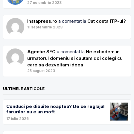
27 noiembrie 2023
Instapress.ro
a comentat la
Cat costa ITP-ul?
11 septembrie 2023
Agentie SEO
a comentat la
Ne extindem in
urmatorul domeniu si cautam doi colegi cu
care sa dezvoltam ideea
25 august 2023
ULTIMELE ARTICOLE
Conduci pe dibuite noaptea? De ce reglajul
farurilor nu e un moft
17 iulie 2026