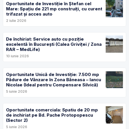
Oportunitate de Investiție în Ștefan cel
Mare: Spațiu de 221 mp construiți, cu curent
trifazat și acces auto
2 iulie 2026
De închiriat: Service auto cu poziție
excelentă în București (Calea Griviței / Zona
RAR – MedLife)
10 iunie 2026
Oportunitate Unică de Investiție: 7.500 mp
Pădure de Vânzare în Zona Băneasa – Iancu
Nicolae (Ideal pentru Compensare Silvică)
5 iunie 2026
Oportunitate comerciala: Spatiu de 20 mp
de inchiriat pe Bd. Pache Protopopescu
(Sector 2)
5 iunie 2026