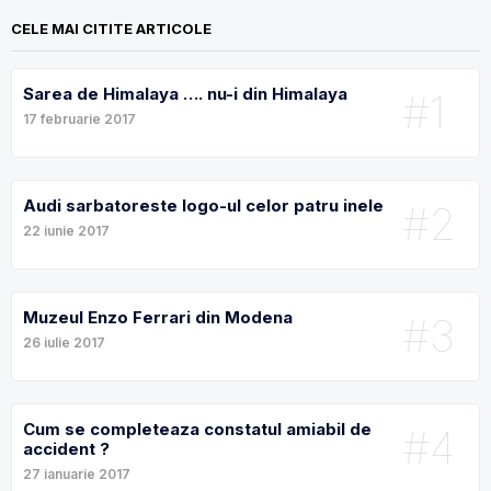
CELE MAI CITITE ARTICOLE
Sarea de Himalaya …. nu-i din Himalaya
#1
17 februarie 2017
Audi sarbatoreste logo-ul celor patru inele
#2
22 iunie 2017
Muzeul Enzo Ferrari din Modena
#3
26 iulie 2017
Cum se completeaza constatul amiabil de
#4
accident ?
27 ianuarie 2017