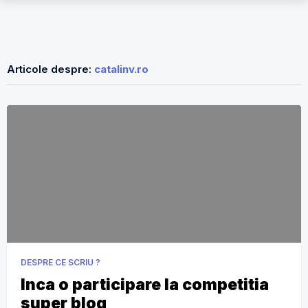
Articole despre:
catalinv.ro
DESPRE CE SCRIU ?
Inca o participare la competitia
super blog