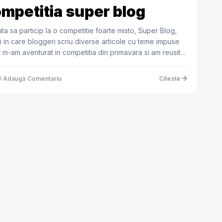
competitia super blog
ta sa particip la o competitie foarte misto, Super Blog,
 in care bloggeri scriu diverse articole cu teme impuse
ot m-am aventurat in competitia din primavara si am reusit
Adaugă Comentariu
Citeste