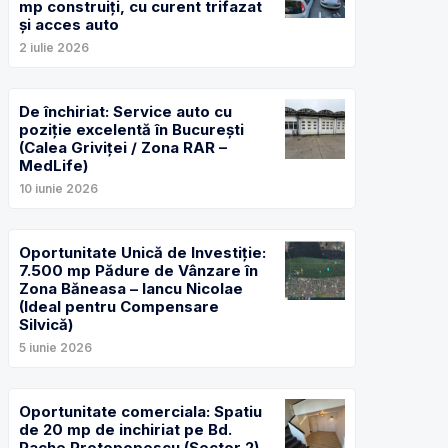
mp construiți, cu curent trifazat
și acces auto
2 iulie 2026
De închiriat: Service auto cu
poziție excelentă în București
(Calea Griviței / Zona RAR –
MedLife)
10 iunie 2026
Oportunitate Unică de Investiție:
7.500 mp Pădure de Vânzare în
Zona Băneasa – Iancu Nicolae
(Ideal pentru Compensare
Silvică)
5 iunie 2026
Oportunitate comerciala: Spatiu
de 20 mp de inchiriat pe Bd.
Pache Protopopescu (Sector 2)