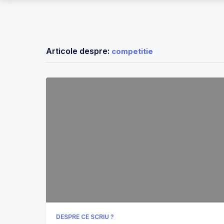
Articole despre:
competitie
DESPRE CE SCRIU ?