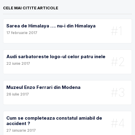
CELE MAI CITITE ARTICOLE
Sarea de Himalaya …. nu-i din Himalaya
#1
17 februarie 2017
Audi sarbatoreste logo-ul celor patru inele
#2
22 iunie 2017
Muzeul Enzo Ferrari din Modena
#3
26 iulie 2017
Cum se completeaza constatul amiabil de
#4
accident ?
27 ianuarie 2017