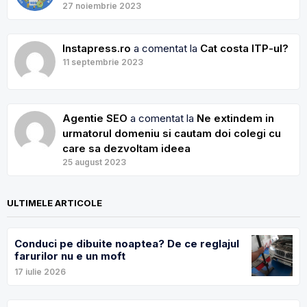
27 noiembrie 2023
Instapress.ro
a comentat la
Cat costa ITP-ul?
11 septembrie 2023
Agentie SEO
a comentat la
Ne extindem in
urmatorul domeniu si cautam doi colegi cu
care sa dezvoltam ideea
25 august 2023
ULTIMELE ARTICOLE
Conduci pe dibuite noaptea? De ce reglajul
farurilor nu e un moft
17 iulie 2026