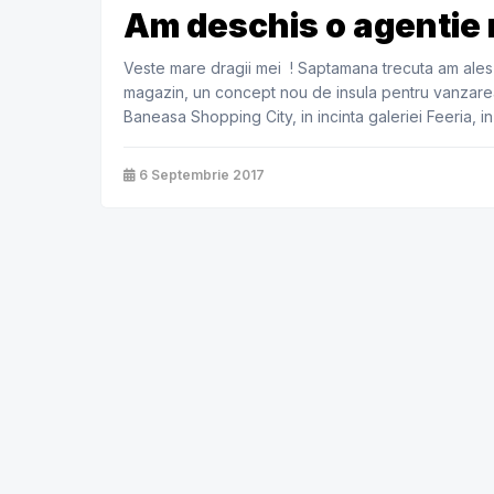
Am deschis o agentie 
Veste mare dragii mei ! Saptamana trecuta am ales
magazin, un concept nou de insula pentru vanzarea
Baneasa Shopping City, in incinta galeriei Feeria, in
[…]
6 Septembrie 2017