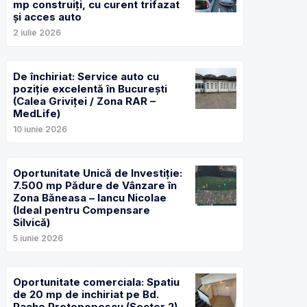
mp construiți, cu curent trifazat
și acces auto
2 iulie 2026
De închiriat: Service auto cu
poziție excelentă în București
(Calea Griviței / Zona RAR –
MedLife)
10 iunie 2026
Oportunitate Unică de Investiție:
7.500 mp Pădure de Vânzare în
Zona Băneasa – Iancu Nicolae
(Ideal pentru Compensare
Silvică)
5 iunie 2026
Oportunitate comerciala: Spatiu
de 20 mp de inchiriat pe Bd.
Pache Protopopescu (Sector 2)