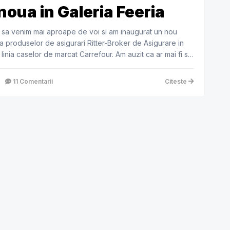
noua in Galeria Feeria
 sa venim mai aproape de voi si am inaugurat un nou
 produselor de asigurari Ritter-Broker de Asigurare in
 linia caselor de marcat Carrefour. Am auzit ca ar mai fi si
11 Comentarii
Citeste