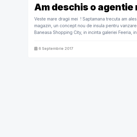
Am deschis o agentie 
Veste mare dragii mei ! Saptamana trecuta am ales
magazin, un concept nou de insula pentru vanzarea
Baneasa Shopping City, in incinta galeriei Feeria, in
[…]
6 Septembrie 2017