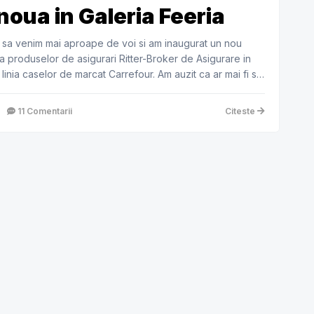
noua in Galeria Feeria
 sa venim mai aproape de voi si am inaugurat un nou
 produselor de asigurari Ritter-Broker de Asigurare in
 linia caselor de marcat Carrefour. Am auzit ca ar mai fi si
11 Comentarii
Citeste