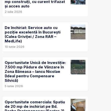
mp construiți, cu curent trifazat
și acces auto
2 iulie 2026
De închiriat: Service auto cu
poziție excelentă în București
(Calea Griviței / Zona RAR –
MedLife)
10 iunie 2026
Oportunitate Unică de Investiție:
7.500 mp Pădure de Vânzare în
Zona Băneasa – Iancu Nicolae
(Ideal pentru Compensare
Silvică)
5 iunie 2026
Oportunitate comerciala: Spatiu
de 20 mp de inchiriat pe Bd.
Pache Protopopescu (Sector 2)