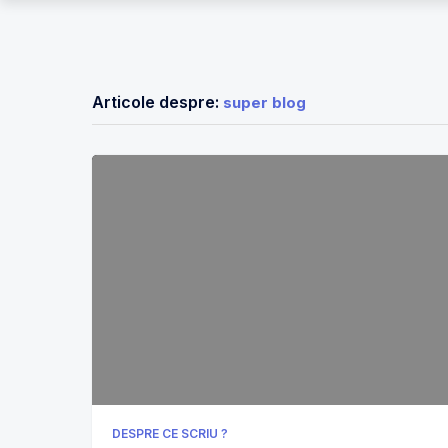
Articole despre:
super blog
DESPRE CE SCRIU ?