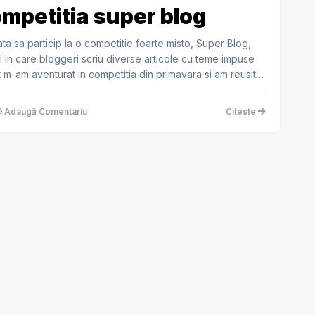
competitia super blog
ta sa particip la o competitie foarte misto, Super Blog,
 in care bloggeri scriu diverse articole cu teme impuse
ot m-am aventurat in competitia din primavara si am reusit
Adaugă Comentariu
Citeste