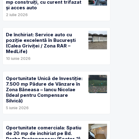
mp construiți, cu curent trifazat
și acces auto
2 iulie 2026
De închiriat: Service auto cu
poziție excelentă în București
(Calea Griviței / Zona RAR –
MedLife)
10 iunie 2026
Oportunitate Unică de Investiție:
7.500 mp Pădure de Vânzare în
Zona Băneasa – Iancu Nicolae
(Ideal pentru Compensare
Silvică)
5 iunie 2026
Oportunitate comerciala: Spatiu
de 20 mp de inchiriat pe Bd.
Pache Protopopescu (Sector 2)