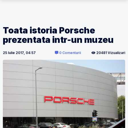
Toata istoria Porsche
prezentata intr-un muzeu
25 Iulie 2017, 04:57
0 Comentarii
20481 Vizualizari