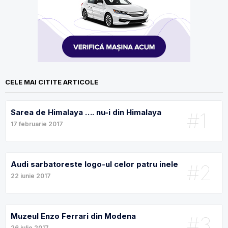
CELE MAI CITITE ARTICOLE
Sarea de Himalaya …. nu-i din Himalaya
#1
17 februarie 2017
Audi sarbatoreste logo-ul celor patru inele
#2
22 iunie 2017
Muzeul Enzo Ferrari din Modena
#3
26 iulie 2017