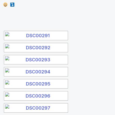
[SHOW SLIDESHOW]