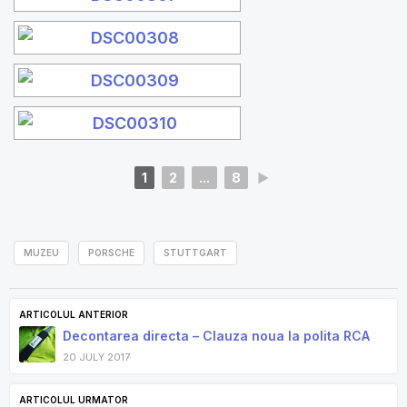
1
2
...
8
►
MUZEU
PORSCHE
STUTTGART
ARTICOLUL ANTERIOR
Decontarea directa – Clauza noua la polita RCA
20 JULY 2017
ARTICOLUL URMATOR