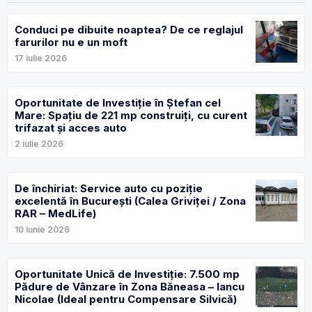
Conduci pe dibuite noaptea? De ce reglajul
farurilor nu e un moft
17 iulie 2026
Oportunitate de Investiție în Ștefan cel
Mare: Spațiu de 221 mp construiți, cu curent
trifazat și acces auto
2 iulie 2026
De închiriat: Service auto cu poziție
excelentă în București (Calea Griviței / Zona
RAR – MedLife)
10 iunie 2026
Oportunitate Unică de Investiție: 7.500 mp
Pădure de Vânzare în Zona Băneasa – Iancu
Nicolae (Ideal pentru Compensare Silvică)