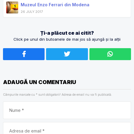
Muzeul Enzo Ferrari din Modena
26 JULY 2017
Ți-a plăcut ce ai citit?
Click pe unul din butoanele de mai jos să ajungă și la alții
ADAUGĂ UN COMENTARIU
Câmpurile marcate cu
*
sunt obligatorii! Adresa de email nu va fi publicată.