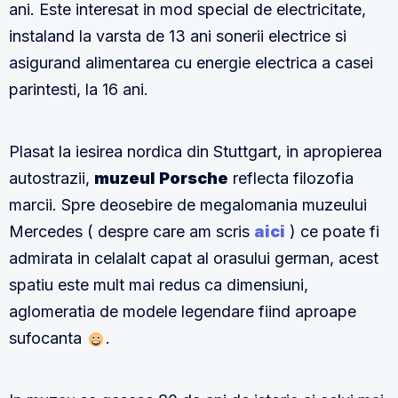
ani. Este interesat in mod special de electricitate,
instaland la varsta de 13 ani sonerii electrice si
asigurand alimentarea cu energie electrica a casei
parintesti, la 16 ani.
Plasat la iesirea nordica din Stuttgart, in apropierea
autostrazii,
muzeul Porsche
reflecta filozofia
marcii. Spre deosebire de megalomania muzeului
Mercedes ( despre care am scris
aici
) ce poate fi
admirata in celalalt capat al orasului german, acest
spatiu este mult mai redus ca dimensiuni,
aglomeratia de modele legendare fiind aproape
sufocanta
.