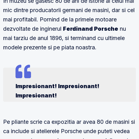
In muzeu se gasesc 80 de ani de istorie ai celui mai
mic dintre producatorii germani de masini, dar si cel
mai profitabil. Pornind de la primele motoare
dezvoltate de inginerul
Ferdinand Porsche
nu
mai tarziu de anul 1896, si terminand cu ultimele
modele prezente si pe piata noastra.
Impresionant! Impresionant!
Impresionant!
Pe pliante scrie ca expozitia ar avea 80 de masini si
ca include si atelierele Porsche unde puteti vedea