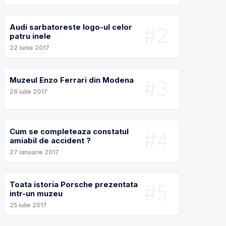
Audi sarbatoreste logo-ul celor
#2
patru inele
22 iunie 2017
Muzeul Enzo Ferrari din Modena
#3
26 iulie 2017
Cum se completeaza constatul
#4
amiabil de accident ?
27 ianuarie 2017
Toata istoria Porsche prezentata
#5
intr-un muzeu
25 iulie 2017