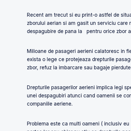
Recent am trecut si eu print-o astfel de situ
zborului aerian si am gasit un serviciu care m
despagubire de pana la pentru orice zbor a
Milioane de pasageri aerieni calatoresc in f
exista o lege ce protejeaza drepturile pasage
zbor, refuz la imbarcare sau bagaje pierdute i
Drepturile pasagerilor aerieni implica legi spe
unei despagubiri atunci cand oamenii se con
companiile aeriene.
Problema este ca multi oameni ( inclusiv eu