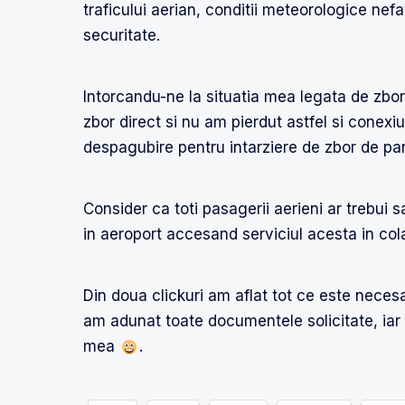
traficului aerian, conditii meteorologice nefav
securitate.
Intorcandu-ne la situatia mea legata de zboru
zbor direct si nu am pierdut astfel si conexiu
despagubire pentru intarziere de zbor de pa
Consider ca toti pasagerii aerieni ar trebui 
in aeroport accesand serviciul acesta in cola
Din doua clickuri am aflat tot ce este neces
am adunat toate documentele solicitate, iar
mea
.