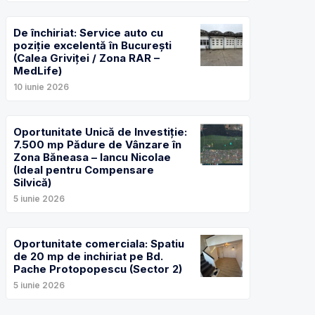
De închiriat: Service auto cu
poziție excelentă în București
(Calea Griviței / Zona RAR –
MedLife)
10 iunie 2026
Oportunitate Unică de Investiție:
7.500 mp Pădure de Vânzare în
Zona Băneasa – Iancu Nicolae
(Ideal pentru Compensare
Silvică)
5 iunie 2026
Oportunitate comerciala: Spatiu
de 20 mp de inchiriat pe Bd.
Pache Protopopescu (Sector 2)
5 iunie 2026