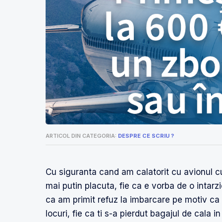
ARTICOL DIN CATEGORIA:
DESPRE CE SCRIU ?
Cu siguranta cand am calatorit cu avionul cu 
mai putin placuta, fie ca e vorba de o intarz
ca am primit refuz la imbarcare pe motiv ca
locuri, fie ca ti s-a pierdut bagajul de cala in 