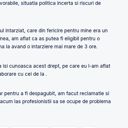
orabile, situatia politica incerta si riscuri de
l intarziat, care din fericire pentru mine era un
nea, am aflat ca as putea fi eligibil pentru o
na la avand o intarziere mai mare de 3 ore.
sa isi cunoasca acest drept, pe care eu l-am aflat
borare cu cei de la .
ar pentru a fi despagubit, am facut reclamatie si
 acum las profesionistii sa se ocupe de problema