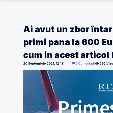
Ai avut un zbor întar
primi pana la 600 Eu
cum in acest articol 
20 Septembrie 2021, 12:13
0 Comentarii
262 Vizua