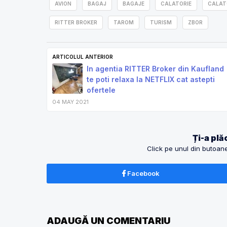
AVION
BAGAJ
BAGAJE
CALATORIE
CALAT
RITTER BROKER
TAROM
TURISM
ZBOR
ARTICOLUL ANTERIOR
In agentia RITTER Broker din Kaufland
te poti relaxa la NETFLIX cat astepti
ofertele
04 MAY 2021
Ți-a plăc
Click pe unul din butoanel
Facebook
ADAUGĂ UN COMENTARIU