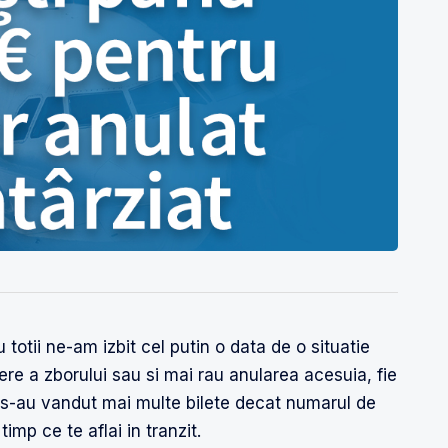
totii ne-am izbit cel putin o data de o situatie
iere a zborului sau si mai rau anularea acesuia, fie
 s-au vandut mai multe bilete decat numarul de
timp ce te aflai in tranzit.