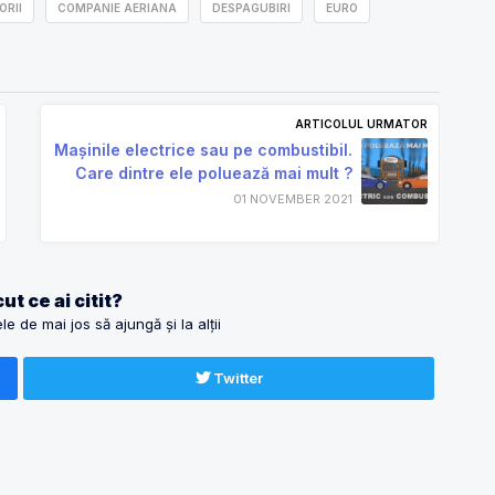
ORII
COMPANIE AERIANA
DESPAGUBIRI
EURO
ARTICOLUL URMATOR
Mașinile electrice sau pe combustibil.
Care dintre ele poluează mai mult ?
01 NOVEMBER 2021
ut ce ai citit?
e de mai jos să ajungă și la alții
Twitter