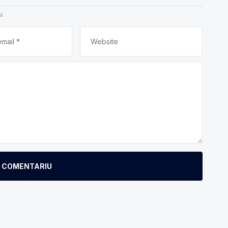
ă.
E COMENTARIU