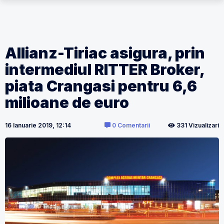
Allianz-Tiriac asigura, prin
intermediul RITTER Broker,
piata Crangasi pentru 6,6
milioane de euro
16 Ianuarie 2019, 12:14
0 Comentarii
331 Vizualizari