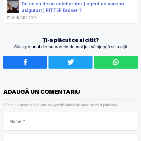
De ce sa devin colaborator ( agent de vanzari
asigurari ) RITTER Broker ?
17 JANUARY 2019
Ți-a plăcut ce ai citit?
Click pe unul din butoanele de mai jos să ajungă și la alții
ADAUGĂ UN COMENTARIU
Câmpurile marcate cu
*
sunt obligatorii! Adresa de email nu va fi publicată.