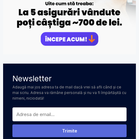
Newsletter
Adaugă mai jos adresa ta de mail dacă vrei să afli când și ce
mai scriu. Adresa va rămâne personală și nu va fi împărtășită cu
nimeni, niciodată!