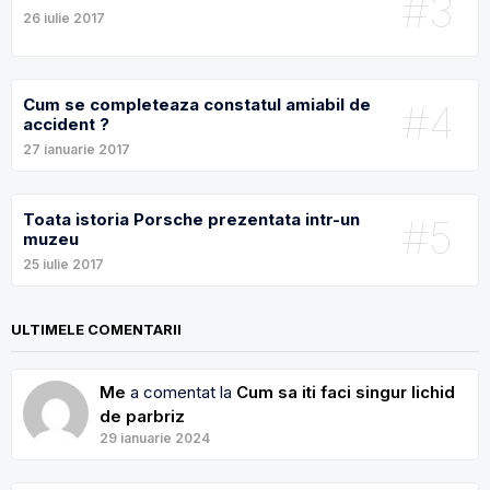
#3
26 iulie 2017
Cum se completeaza constatul amiabil de
#4
accident ?
27 ianuarie 2017
Toata istoria Porsche prezentata intr-un
#5
muzeu
25 iulie 2017
ULTIMELE COMENTARII
Me
a comentat la
Cum sa iti faci singur lichid
de parbriz
29 ianuarie 2024