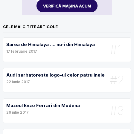
CELE MAI CITITE ARTICOLE
Sarea de Himalaya …. nu-i din Himalaya
#1
17 februarie 2017
Audi sarbatoreste logo-ul celor patru inele
#2
22 iunie 2017
Muzeul Enzo Ferrari din Modena
#3
26 iulie 2017