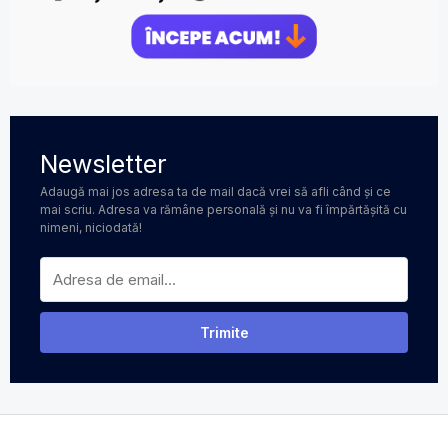
Newsletter
Adaugă mai jos adresa ta de mail dacă vrei să afli când și ce
mai scriu. Adresa va rămâne personală și nu va fi împărtășită cu
nimeni, niciodată!