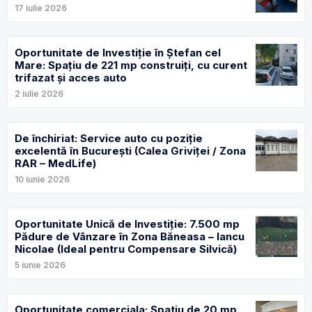
17 iulie 2026
Oportunitate de Investiție în Ștefan cel
Mare: Spațiu de 221 mp construiți, cu curent
trifazat și acces auto
2 iulie 2026
De închiriat: Service auto cu poziție
excelentă în București (Calea Griviței / Zona
RAR – MedLife)
10 iunie 2026
Oportunitate Unică de Investiție: 7.500 mp
Pădure de Vânzare în Zona Băneasa – Iancu
Nicolae (Ideal pentru Compensare Silvică)
5 iunie 2026
Oportunitate comerciala: Spatiu de 20 mp