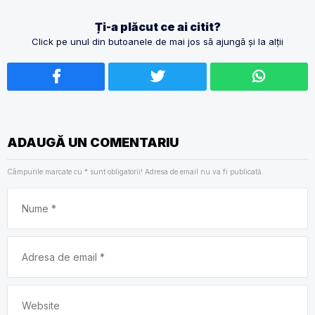
Ți-a plăcut ce ai citit?
Click pe unul din butoanele de mai jos să ajungă și la alții
ADAUGĂ UN COMENTARIU
Câmpurile marcate cu
*
sunt obligatorii! Adresa de email nu va fi publicată.