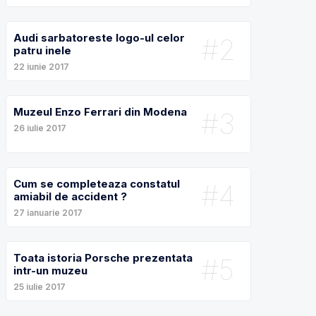
Audi sarbatoreste logo-ul celor
#2
patru inele
22 iunie 2017
Muzeul Enzo Ferrari din Modena
#3
26 iulie 2017
Cum se completeaza constatul
#4
amiabil de accident ?
27 ianuarie 2017
Toata istoria Porsche prezentata
#5
intr-un muzeu
25 iulie 2017