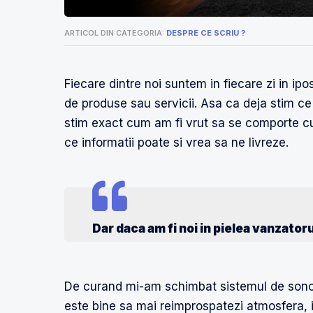
ARTICOL DIN CATEGORIA:
DESPRE CE SCRIU ?
Fiecare dintre noi suntem in fiecare zi in ipos
de produse sau servicii. Asa ca deja stim ce
stim exact cum am fi vrut sa se comporte cu
ce informatii poate si vrea sa ne livreze.
Dar daca am fi noi in pielea vanzato
De curand mi-am schimbat sistemul de sonor
este bine sa mai reimprospatezi atmosfera,