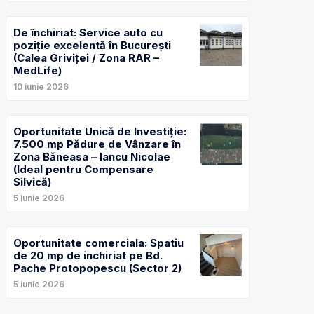
De închiriat: Service auto cu
poziție excelentă în București
(Calea Griviței / Zona RAR –
MedLife)
10 iunie 2026
Oportunitate Unică de Investiție:
7.500 mp Pădure de Vânzare în
Zona Băneasa – Iancu Nicolae
(Ideal pentru Compensare
Silvică)
5 iunie 2026
Oportunitate comerciala: Spatiu
de 20 mp de inchiriat pe Bd.
Pache Protopopescu (Sector 2)
5 iunie 2026