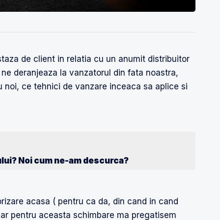
taza de client in relatia cu un anumit distribuitor
 ne deranjeaza la vanzatorul din fata noastra,
 noi, ce tehnici de vanzare inceaca sa aplice si
rului? Noi cum ne-am descurca?
izare acasa ( pentru ca da, din cand in cand
 iar pentru aceasta schimbare ma pregatisem