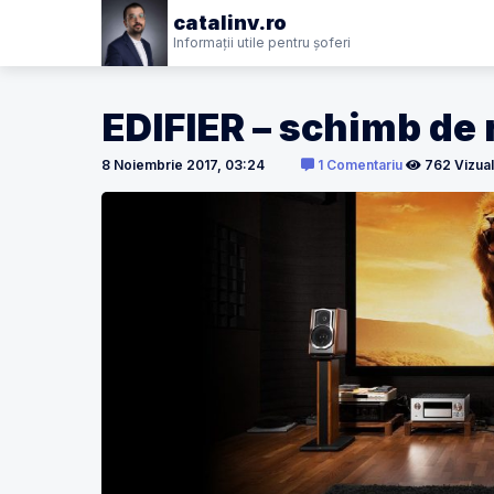
catalinv.ro
Informații utile pentru șoferi
EDIFIER – schimb de 
8 Noiembrie 2017, 03:24
1 Comentariu
762 Vizual