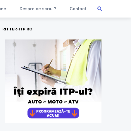
ine
Despre ce scriu ?
Contact
RITTER-ITP.RO