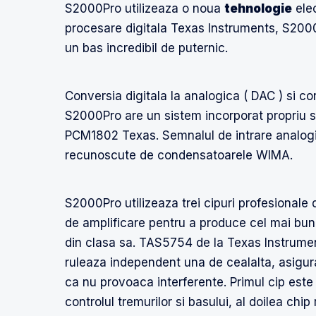
S2000Pro utilizeaza o noua
tehnologie
elec
procesare digitala Texas Instruments, S2000
un bas incredibil de puternic.
Conversia digitala la analogica ( DAC ) si c
S2000Pro are un sistem incorporat propriu s
PCM1802 Texas. Semnalul de intrare analogic
recunoscute de condensatoarele WIMA.
S2000Pro utilizeaza trei cipuri profesionale d
de amplificare pentru a produce cel mai bu
din clasa sa. TAS5754 de la Texas Instrume
ruleaza independent una de cealalta, asigu
ca nu provoaca interferente. Primul cip este 
controlul tremurilor si basului, al doilea chip