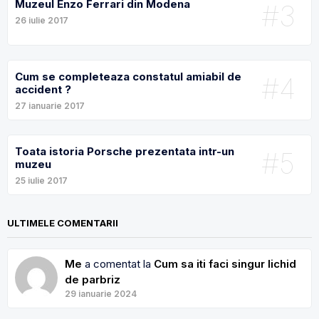
Muzeul Enzo Ferrari din Modena
#3
26 iulie 2017
Cum se completeaza constatul amiabil de
#4
accident ?
27 ianuarie 2017
Toata istoria Porsche prezentata intr-un
#5
muzeu
25 iulie 2017
ULTIMELE COMENTARII
Me
a comentat la
Cum sa iti faci singur lichid
de parbriz
29 ianuarie 2024