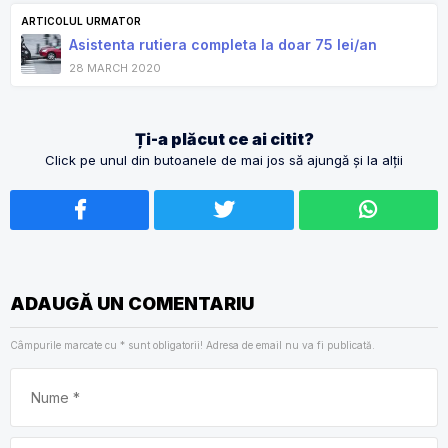
ARTICOLUL URMATOR
Asistenta rutiera completa la doar 75 lei/an
28 MARCH 2020
Ți-a plăcut ce ai citit?
Click pe unul din butoanele de mai jos să ajungă și la alții
ADAUGĂ UN COMENTARIU
Câmpurile marcate cu
*
sunt obligatorii! Adresa de email nu va fi publicată.