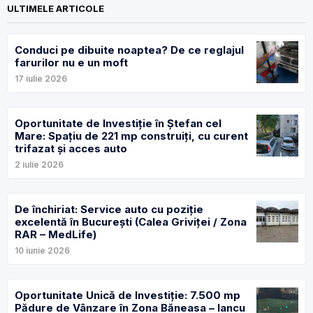
ULTIMELE ARTICOLE
Conduci pe dibuite noaptea? De ce reglajul
farurilor nu e un moft
17 iulie 2026
Oportunitate de Investiție în Ștefan cel
Mare: Spațiu de 221 mp construiți, cu curent
trifazat și acces auto
2 iulie 2026
De închiriat: Service auto cu poziție
excelentă în București (Calea Griviței / Zona
RAR – MedLife)
10 iunie 2026
Oportunitate Unică de Investiție: 7.500 mp
Pădure de Vânzare în Zona Băneasa – Iancu