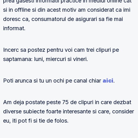
prea gasesti informatii practice in mediul online cat
si in offline si din acest motiv am considerat ca imi
doresc ca, consumatorul de asigurari sa fie mai
informat.
Incerc sa postez pentru voi cam trei clipuri pe
saptamana: luni, miercuri si vineri.
Poti arunca si tu un ochi pe canal chiar
aici
.
Am deja postate peste 75 de clipuri in care dezbat
diverse subiecte foarte interesante si care, consider
eu, iti pot fi si tie de folos.