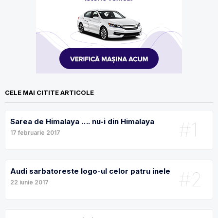
CELE MAI CITITE ARTICOLE
Sarea de Himalaya …. nu-i din Himalaya
#1
17 februarie 2017
Audi sarbatoreste logo-ul celor patru inele
#2
22 iunie 2017