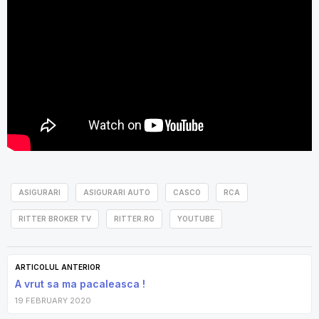
ASIGURARI
ASIGURARI AUTO
CASCO
RCA
RITTER BROKER TV
RITTER.RO
YOUTUBE
ARTICOLUL ANTERIOR
A vrut sa ma pacaleasca !
19 FEBRUARY 2020