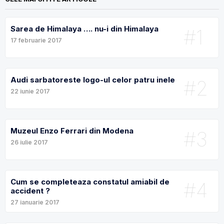
Sarea de Himalaya …. nu-i din Himalaya
#1
17 februarie 2017
Audi sarbatoreste logo-ul celor patru inele
#2
22 iunie 2017
Muzeul Enzo Ferrari din Modena
#3
26 iulie 2017
Cum se completeaza constatul amiabil de
#4
accident ?
27 ianuarie 2017