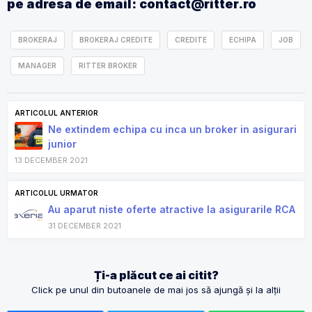
pe adresa de email: contact@ritter.ro
BROKERAJ
BROKERAJ CREDITE
CREDITE
ECHIPA
JOB
MANAGER
RITTER BROKER
ARTICOLUL ANTERIOR
Ne extindem echipa cu inca un broker in asigurari
junior
13 DECEMBER 2021
ARTICOLUL URMATOR
Au aparut niste oferte atractive la asigurarile RCA
31 DECEMBER 2021
Ți-a plăcut ce ai citit?
Click pe unul din butoanele de mai jos să ajungă și la alții