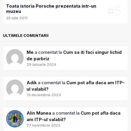
Toata istoria Porsche prezentata intr-un
#5
muzeu
25 iulie 2017
ULTIMELE COMENTARII
Me
a comentat la
Cum sa iti faci singur lichid
de parbriz
29 ianuarie 2024
Adik
a comentat la
Cum pot afla daca am ITP-
ul valabil?
13 decembrie 2023
Alin Manea
a comentat la
Cum pot afla daca
am ITP-ul valabil?
27 noiembrie 2023