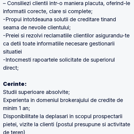
– Consiliezi clientii intr-o maniera placuta, oferind-le
informatii corecte, clare si complete;
-Propui intotdeauna solutii de creditare tinand
seama de nevoile clientului;
-Preiei si rezolvi reclamatiile clientilor asigurandu-te
ca detii toate informatiile necesare gestionarii
situatiei
-Intocmesti rapoartele solicitate de superiorul
direct;
Cerinte:
Studii superioare absolvite;
Experienta in domeniul brokerajului de credite de
minim 1 an;
Disponibilitate la deplasari in scopul prospectarii
pietei, vizite la clienti (postul presupune si activitate
de teren)