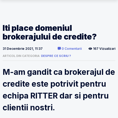
Iti place domeniul
brokerajului de credite?
31 Decembrie 2021, 11:37
0 Comentarii
167 Vizualizari
ARTICOL DIN CATEGORIA:
DESPRE CE SCRIU ?
M-am gandit ca brokerajul de
credite este potrivit pentru
echipa RITTER dar si pentru
clientii nostri.