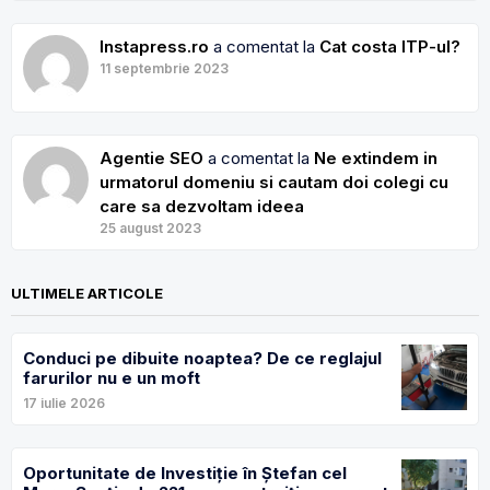
Instapress.ro
a comentat la
Cat costa ITP-ul?
11 septembrie 2023
Agentie SEO
a comentat la
Ne extindem in
urmatorul domeniu si cautam doi colegi cu
care sa dezvoltam ideea
25 august 2023
ULTIMELE ARTICOLE
Conduci pe dibuite noaptea? De ce reglajul
farurilor nu e un moft
17 iulie 2026
Oportunitate de Investiție în Ștefan cel