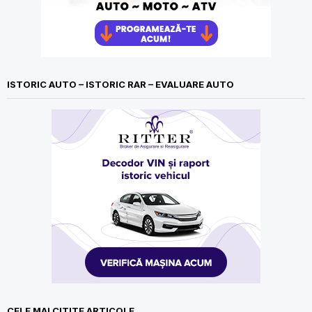
ISTORIC AUTO – ISTORIC RAR – EVALUARE AUTO
CELE MAI CITITE ARTICOLE