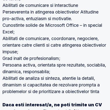
Abilitati de comunicare si interactiune
Perseverenta in atingerea obiectivelor Atitudine
pro-activa, entuziasm si motivatie.
Cunostinte solide dе Microsoft Office – in special
Excel;
Abilitati dе comunicare, coordonare, negociere,
orientare catre clienti si catre atingerea obiectivelor
impuse;
Grad inalt dе profesionalism;
Persoana activa, orientata spre rezultate, sociabila,
dinamica, responsabila;
Abilitati dе analiza si sinteza, atentie la detalii,
dinamism si capacitatea dе rezolvare prompta a
problemelor si dе prioritizare a obiectivelor tinta
Daca esti interesat/a, ne poti trimite un CV