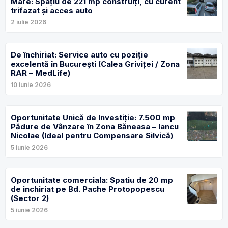
Mare: Spațiu de 221 mp construiți, cu curent
trifazat și acces auto
2 iulie 2026
De închiriat: Service auto cu poziție
excelentă în București (Calea Griviței / Zona
RAR – MedLife)
10 iunie 2026
Oportunitate Unică de Investiție: 7.500 mp
Pădure de Vânzare în Zona Băneasa – Iancu
Nicolae (Ideal pentru Compensare Silvică)
5 iunie 2026
Oportunitate comerciala: Spatiu de 20 mp
de inchiriat pe Bd. Pache Protopopescu
(Sector 2)
5 iunie 2026