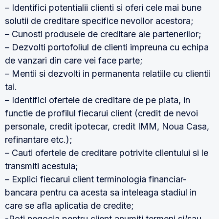
– Identifici potentialii clienti si oferi cele mai bune
solutii de creditare specifice nevoilor acestora;
– Cunosti produsele de creditare ale partenerilor;
– Dezvolti portofoliul de clienti impreuna cu echipa
de vanzari din care vei face parte;
– Mentii si dezvolti in permanenta relatiile cu clientii
tai.
– Identifici ofertele de creditare de pe piata, in
functie de profilul fiecarui client (credit de nevoi
personale, credit ipotecar, credit IMM, Noua Casa,
refinantare etc.);
– Cauti ofertele de creditare potrivite clientului si le
transmiti acestuia;
– Explici fiecarui client terminologia financiar-
bancara pentru ca acesta sa inteleaga stadiul in
care se afla aplicatia de credite;
-Poti negocia pentru client anumiti termeni si/sau