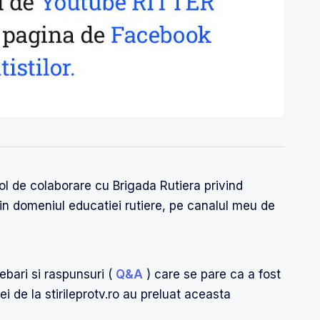
l de colaborare cu Brigada Rutiera privind
in domeniul educatiei rutiere, pe canalul meu de
ebari si raspunsuri (
Q&A
) care se pare ca a fost
i de la stirileprotv.ro au preluat aceasta