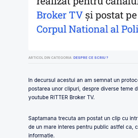
ARTICOL DIN CATEGORIA:
DESPRE CE SCRIU ?
In decursul acestui an am semnat un protoco
postarea unor clipuri, despre diverse teme d
youtube RITTER Broker TV.
Saptamana trecuta am postat un clip cu intr
de un mare interes pentru public astfel ca, ce
informatie.