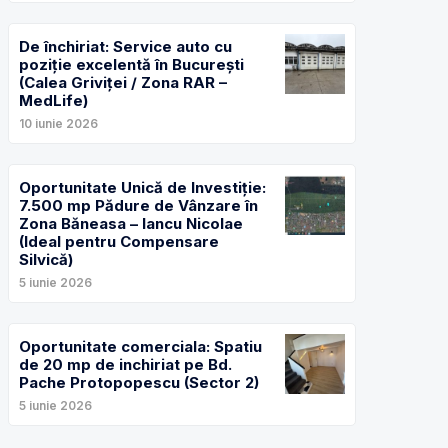
De închiriat: Service auto cu
poziție excelentă în București
(Calea Griviței / Zona RAR –
MedLife)
10 iunie 2026
Oportunitate Unică de Investiție:
7.500 mp Pădure de Vânzare în
Zona Băneasa – Iancu Nicolae
(Ideal pentru Compensare
Silvică)
5 iunie 2026
Oportunitate comerciala: Spatiu
de 20 mp de inchiriat pe Bd.
Pache Protopopescu (Sector 2)
5 iunie 2026