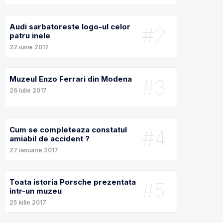
Audi sarbatoreste logo-ul celor
#2
patru inele
22 iunie 2017
Muzeul Enzo Ferrari din Modena
#3
26 iulie 2017
Cum se completeaza constatul
#4
amiabil de accident ?
27 ianuarie 2017
Toata istoria Porsche prezentata
#5
intr-un muzeu
25 iulie 2017