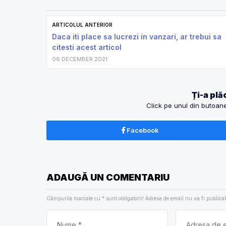
ARTICOLUL ANTERIOR
Daca iti place sa lucrezi in vanzari, ar trebui sa
citesti acest articol
06 DECEMBER 2021
Ți-a plăc
Click pe unul din butoanel
Facebook
ADAUGĂ UN COMENTARIU
Câmpurile marcate cu
*
sunt obligatorii! Adresa de email nu va fi publicat