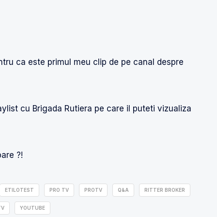
tru ca este primul meu clip de pe canal despre
ylist cu Brigada Rutiera pe care il puteti vizualiza
are ?!
ETILOTEST
PRO TV
PROTV
Q&A
RITTER BROKER
TV
YOUTUBE