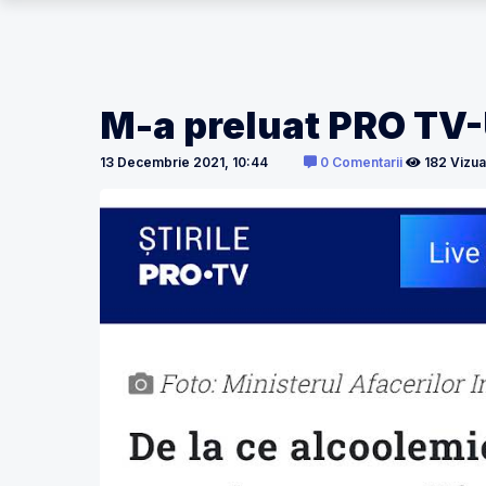
M-a preluat PRO TV-U
13 Decembrie 2021, 10:44
0 Comentarii
182 Vizual