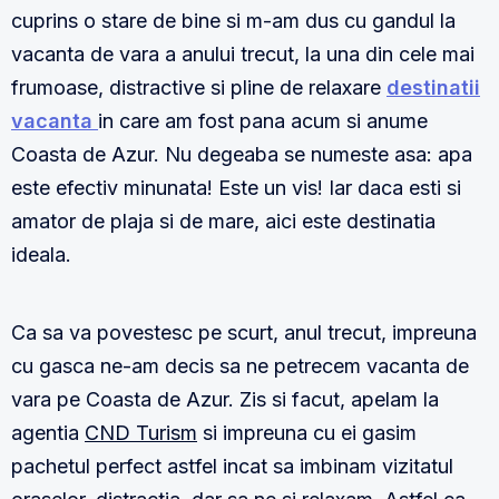
cuprins o stare de bine si m-am dus cu gandul la
vacanta de vara a anului trecut, la una din cele mai
frumoase, distractive si pline de relaxare
destinatii
vacanta
in care am fost pana acum si anume
Coasta de Azur. Nu degeaba se numeste asa: apa
este efectiv minunata! Este un vis! Iar daca esti si
amator de plaja si de mare, aici este destinatia
ideala.
Ca sa va povestesc pe scurt, anul trecut, impreuna
cu gasca ne-am decis sa ne petrecem vacanta de
vara pe Coasta de Azur. Zis si facut, apelam la
agentia
CND Turism
si impreuna cu ei gasim
pachetul perfect astfel incat sa imbinam vizitatul