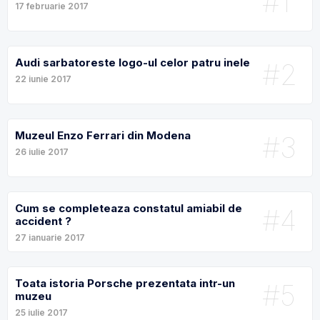
#1
17 februarie 2017
Audi sarbatoreste logo-ul celor patru inele
#2
22 iunie 2017
Muzeul Enzo Ferrari din Modena
#3
26 iulie 2017
Cum se completeaza constatul amiabil de
#4
accident ?
27 ianuarie 2017
Toata istoria Porsche prezentata intr-un
#5
muzeu
25 iulie 2017