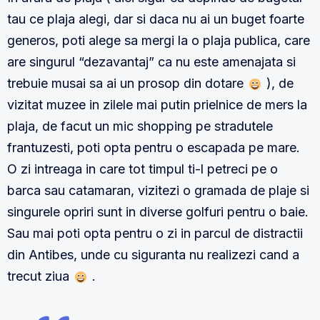
tau ce plaja alegi, dar si daca nu ai un buget foarte
generos, poti alege sa mergi la o plaja publica, care
are singurul “dezavantaj” ca nu este amenajata si
trebuie musai sa ai un prosop din dotare
), de
vizitat muzee in zilele mai putin prielnice de mers la
plaja, de facut un mic shopping pe stradutele
frantuzesti, poti opta pentru o escapada pe mare.
O zi intreaga in care tot timpul ti-l petreci pe o
barca sau catamaran, vizitezi o gramada de plaje si
singurele opriri sunt in diverse golfuri pentru o baie.
Sau mai poti opta pentru o zi in parcul de distractii
din Antibes, unde cu siguranta nu realizezi cand a
trecut ziua
.