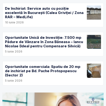
De închiriat: Service auto cu poziție
excelentă în București (Calea Griviței / Zona
RAR – MedLife)
10 iunie 2026
Oportunitate Unică de Investiție: 7.500 mp
Pădure de Vânzare în Zona Băneasa – Iancu
Nicolae (Ideal pentru Compensare Silvică)
5 iunie 2026
Oportunitate comerciala: Spatiu de 20 mp
de inchiriat pe Bd. Pache Protopopescu
(Sector 2)
5 iunie 2026