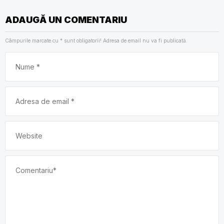
ADAUGĂ UN COMENTARIU
Câmpurile marcate cu
*
sunt obligatorii! Adresa de email nu va fi publicată.