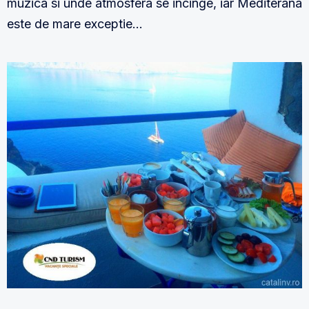
muzica si unde atmosfera se incinge, iar Mediterana
este de mare exceptie…