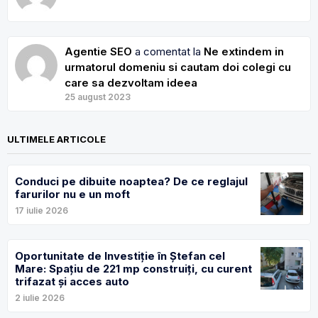
Agentie SEO
a comentat la
Ne extindem in
urmatorul domeniu si cautam doi colegi cu
care sa dezvoltam ideea
25 august 2023
ULTIMELE ARTICOLE
Conduci pe dibuite noaptea? De ce reglajul
farurilor nu e un moft
17 iulie 2026
Oportunitate de Investiție în Ștefan cel
Mare: Spațiu de 221 mp construiți, cu curent
trifazat și acces auto
2 iulie 2026