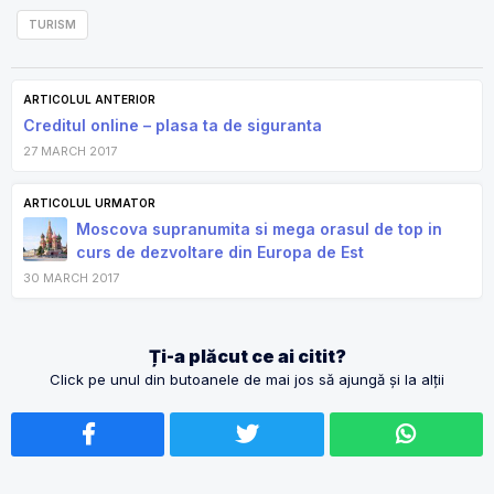
TURISM
ARTICOLUL ANTERIOR
Creditul online – plasa ta de siguranta
27 MARCH 2017
ARTICOLUL URMATOR
Moscova supranumita si mega orasul de top in
curs de dezvoltare din Europa de Est
30 MARCH 2017
Ți-a plăcut ce ai citit?
Click pe unul din butoanele de mai jos să ajungă și la alții