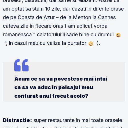
oraselor, distractia, dar sa ne si relaxam. Astfel ca
am optat sa stam 10 zile, dar cazati in diferite orase
de pe Coasta de Azur – de la Menton la Cannes
cateva zile in fiecare oras ( am aplicat vorba
romaneasca ” calatorului ii sade bine cu drumul
“, in cazul meu cu valiza la purtator
).
Acum ce sa va povestesc mai intai
ca sa va aduc in peisajul meu
conturat anul trecut acolo?
Distractie:
super restaurante in mai toate orasele