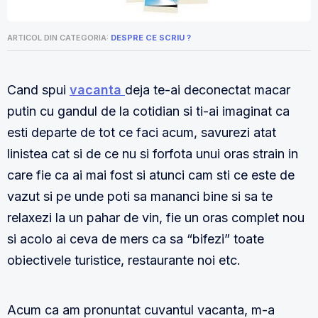
ARTICOL DIN CATEGORIA:
DESPRE CE SCRIU ?
Cand spui
vacanta
deja te-ai deconectat macar
putin cu gandul de la cotidian si ti-ai imaginat ca
esti departe de tot ce faci acum, savurezi atat
linistea cat si de ce nu si forfota unui oras strain in
care fie ca ai mai fost si atunci cam sti ce este de
vazut si pe unde poti sa mananci bine si sa te
relaxezi la un pahar de vin, fie un oras complet nou
si acolo ai ceva de mers ca sa “bifezi” toate
obiectivele turistice, restaurante noi etc.
Acum ca am pronuntat cuvantul vacanta, m-a