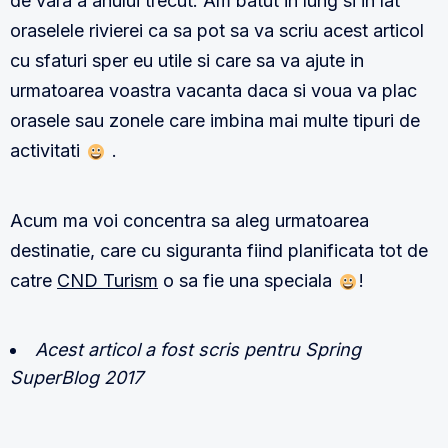
de vara a anului trecut. Am batut in lung si in lat
oraselele rivierei ca sa pot sa va scriu acest articol
cu sfaturi sper eu utile si care sa va ajute in
urmatoarea voastra vacanta daca si voua va plac
orasele sau zonele care imbina mai multe tipuri de
activitati
.
Acum ma voi concentra sa aleg urmatoarea
destinatie, care cu siguranta fiind planificata tot de
catre
CND Turism
o sa fie una speciala
!
Acest articol a fost scris pentru Spring
SuperBlog 2017