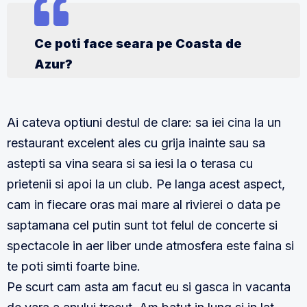
Ce poti face seara pe Coasta de
Azur?
Ai cateva optiuni destul de clare: sa iei cina la un
restaurant excelent ales cu grija inainte sau sa
astepti sa vina seara si sa iesi la o terasa cu
prietenii si apoi la un club. Pe langa acest aspect,
cam in fiecare oras mai mare al rivierei o data pe
saptamana cel putin sunt tot felul de concerte si
spectacole in aer liber unde atmosfera este faina si
te poti simti foarte bine.
Pe scurt cam asta am facut eu si gasca in vacanta