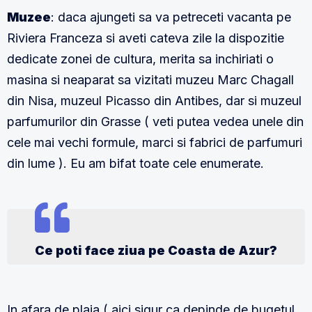
Muzee
: daca ajungeti sa va petreceti vacanta pe
Riviera Franceza si aveti cateva zile la dispozitie
dedicate zonei de cultura, merita sa inchiriati o
masina si neaparat sa vizitati muzeu Marc Chagall
din Nisa, muzeul Picasso din Antibes, dar si muzeul
parfumurilor din Grasse ( veti putea vedea unele din
cele mai vechi formule, marci si fabrici de parfumuri
din lume ). Eu am bifat toate cele enumerate.
Ce poti face ziua pe Coasta de Azur?
In afara de plaja ( aici sigur ca depinde de bugetul