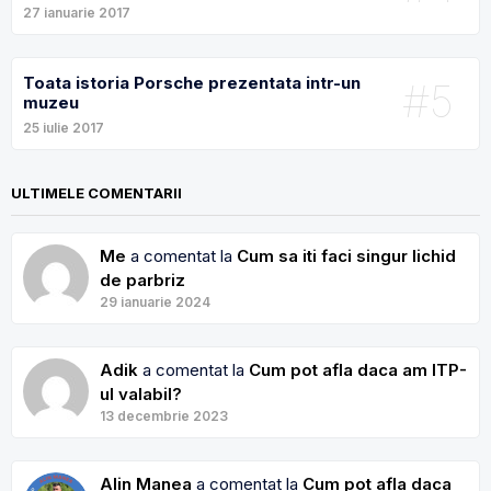
27 ianuarie 2017
Toata istoria Porsche prezentata intr-un
#5
muzeu
25 iulie 2017
ULTIMELE COMENTARII
Me
a comentat la
Cum sa iti faci singur lichid
de parbriz
29 ianuarie 2024
Adik
a comentat la
Cum pot afla daca am ITP-
ul valabil?
13 decembrie 2023
Alin Manea
a comentat la
Cum pot afla daca