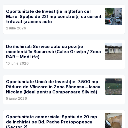
Oportunitate de Investiție în Ștefan cel
Mare: Spațiu de 221 mp construiți, cu curent
trifazat și acces auto
2 iulie 2026
De închiriat: Service auto cu poziție
excelentă în București (Calea Griviței / Zona
RAR – MedLife)
10 iunie 2026
Oportunitate Unică de Investiție: 7.500 mp
Pădure de Vânzare în Zona Băneasa – Iancu
Nicolae (Ideal pentru Compensare Silvică)
5 iunie 2026
Oportunitate comerciala: Spatiu de 20 mp
de inchiriat pe Bd. Pache Protopopescu
(Sector 2)