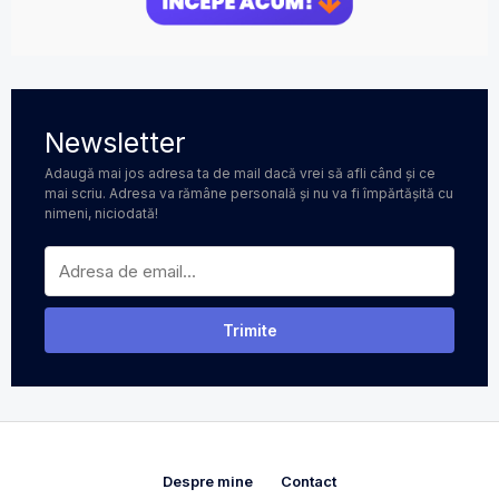
Newsletter
Adaugă mai jos adresa ta de mail dacă vrei să afli când și ce
mai scriu. Adresa va rămâne personală și nu va fi împărtășită cu
nimeni, niciodată!
Despre mine
Contact