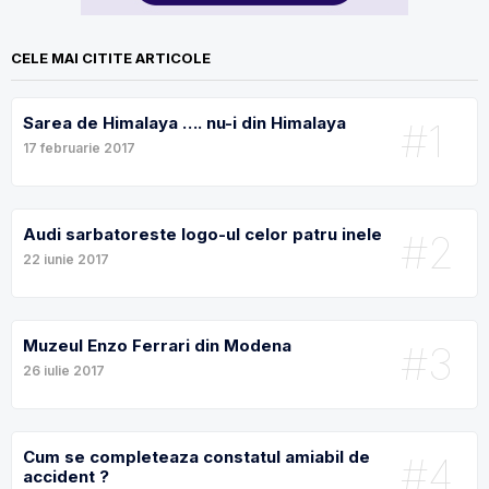
CELE MAI CITITE ARTICOLE
Sarea de Himalaya …. nu-i din Himalaya
#1
17 februarie 2017
Audi sarbatoreste logo-ul celor patru inele
#2
22 iunie 2017
Muzeul Enzo Ferrari din Modena
#3
26 iulie 2017
Cum se completeaza constatul amiabil de
#4
accident ?