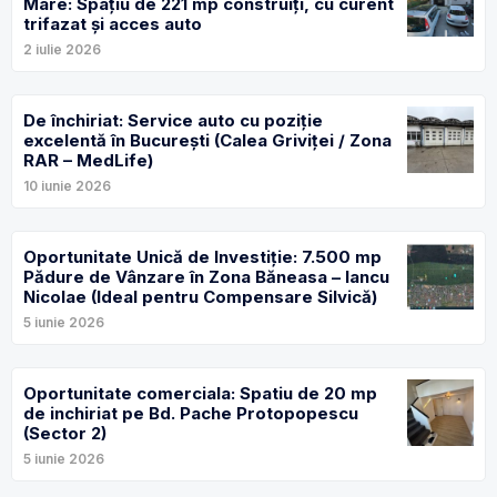
Mare: Spațiu de 221 mp construiți, cu curent
trifazat și acces auto
2 iulie 2026
De închiriat: Service auto cu poziție
excelentă în București (Calea Griviței / Zona
RAR – MedLife)
10 iunie 2026
Oportunitate Unică de Investiție: 7.500 mp
Pădure de Vânzare în Zona Băneasa – Iancu
Nicolae (Ideal pentru Compensare Silvică)
5 iunie 2026
Oportunitate comerciala: Spatiu de 20 mp
de inchiriat pe Bd. Pache Protopopescu
(Sector 2)
5 iunie 2026