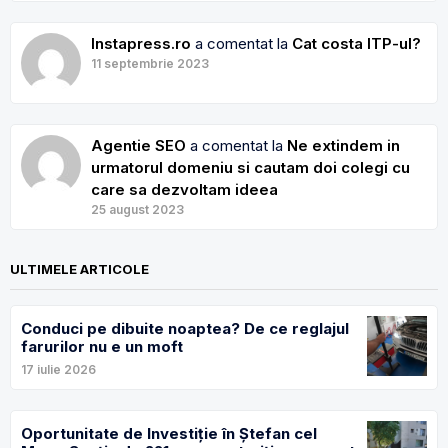
Instapress.ro
a comentat la
Cat costa ITP-ul?
11 septembrie 2023
Agentie SEO
a comentat la
Ne extindem in
urmatorul domeniu si cautam doi colegi cu
care sa dezvoltam ideea
25 august 2023
ULTIMELE ARTICOLE
Conduci pe dibuite noaptea? De ce reglajul
farurilor nu e un moft
17 iulie 2026
Oportunitate de Investiție în Ștefan cel