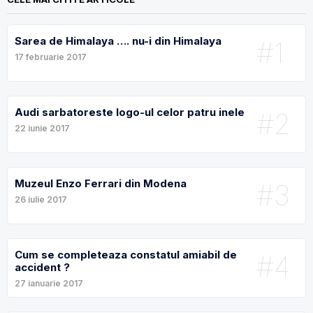
Sarea de Himalaya …. nu-i din Himalaya
#1
17 februarie 2017
Audi sarbatoreste logo-ul celor patru inele
#2
22 iunie 2017
Muzeul Enzo Ferrari din Modena
#3
26 iulie 2017
Cum se completeaza constatul amiabil de
#4
accident ?
27 ianuarie 2017