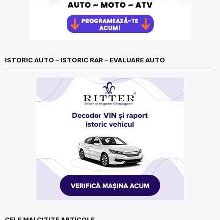
ISTORIC AUTO – ISTORIC RAR – EVALUARE AUTO
CELE MAI CITITE ARTICOLE