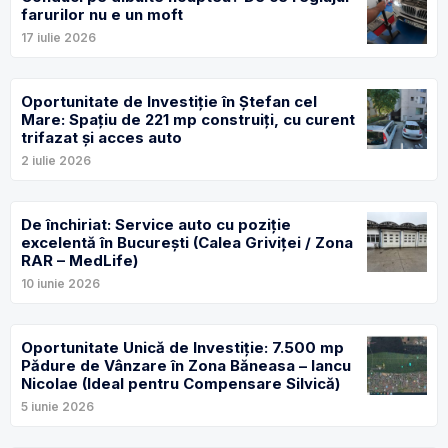
farurilor nu e un moft
17 iulie 2026
Oportunitate de Investiție în Ștefan cel
Mare: Spațiu de 221 mp construiți, cu curent
trifazat și acces auto
2 iulie 2026
De închiriat: Service auto cu poziție
excelentă în București (Calea Griviței / Zona
RAR – MedLife)
10 iunie 2026
Oportunitate Unică de Investiție: 7.500 mp
Pădure de Vânzare în Zona Băneasa – Iancu
Nicolae (Ideal pentru Compensare Silvică)
5 iunie 2026