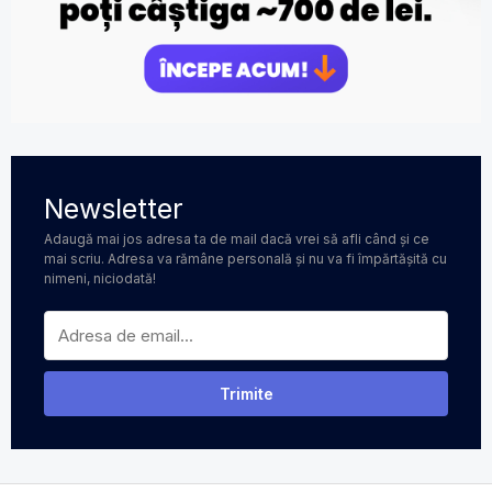
Newsletter
Adaugă mai jos adresa ta de mail dacă vrei să afli când și ce
mai scriu. Adresa va rămâne personală și nu va fi împărtășită cu
nimeni, niciodată!