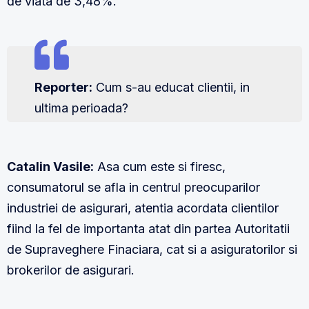
de viata de 3,48%.
Reporter:
Cum s-au educat clientii, in
ultima perioada?
Catalin Vasile:
Asa cum este si firesc,
consumatorul se afla in centrul preocuparilor
industriei de asigurari, atentia acordata clientilor
fiind la fel de importanta atat din partea Autoritatii
de Supraveghere Finaciara, cat si a asiguratorilor si
brokerilor de asigurari.