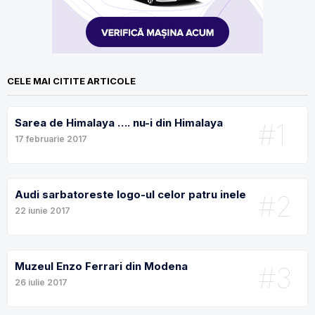
CELE MAI CITITE ARTICOLE
Sarea de Himalaya …. nu-i din Himalaya
#1
17 februarie 2017
Audi sarbatoreste logo-ul celor patru inele
#2
22 iunie 2017
Muzeul Enzo Ferrari din Modena
#3
26 iulie 2017