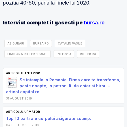
pozitia 40-50, pana la finele lui 2020.
Interviul complet il gasesti pe
bursa.ro
ASIGURARI
BURSA.RO
CATALIN VASILE
FRANCIZA RITTER BROKER
INTERVIU
RITTER.RO
ARTICOLUL ANTERIOR
Se intampla in Romania. Firma care te transforma,
peste noapte, in patron. Iti da chiar si birou –
articol capital.ro
31 AUGUST 2019
ARTICOLUL URMATOR
Top 10 parti ale corpului asigurate scump.
04 SEPTEMBER 2019