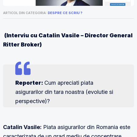
ARTICOL DIN CATEGORIA:
DESPRE CE SCRIU ?
(Interviu cu Catalin Vasile – Director General
Ritter Broker)
Reporter:
Cum apreciati piata
asigurarilor din tara noastra (evolutie si
perspective)?
Catalin Vasile:
Piata asigurarilor din Romania este
caracterizata de un grad mediu de concentrare.