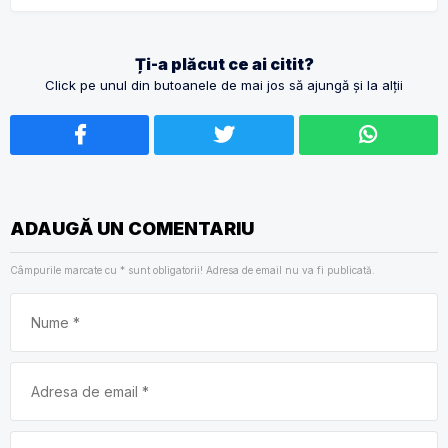
Ți-a plăcut ce ai citit?
Click pe unul din butoanele de mai jos să ajungă și la alții
ADAUGĂ UN COMENTARIU
Câmpurile marcate cu
*
sunt obligatorii! Adresa de email nu va fi publicată.