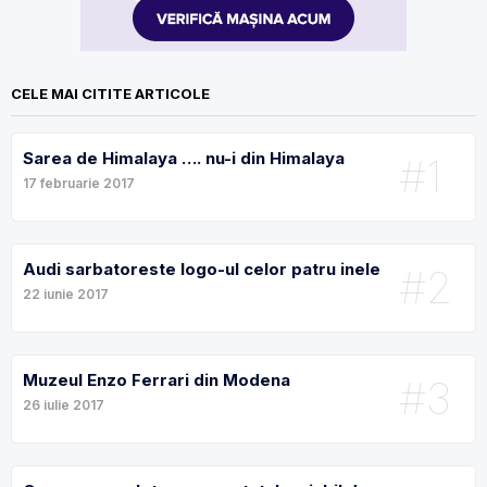
CELE MAI CITITE ARTICOLE
Sarea de Himalaya …. nu-i din Himalaya
#1
17 februarie 2017
Audi sarbatoreste logo-ul celor patru inele
#2
22 iunie 2017
Muzeul Enzo Ferrari din Modena
#3
26 iulie 2017