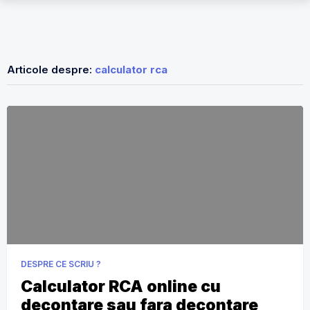
Articole despre:
calculator rca
DESPRE CE SCRIU ?
Calculator RCA online cu
decontare sau fara decontare