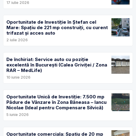
17 iulie 2026
Oportunitate de Investiție în Ștefan cel
Mare: Spațiu de 221 mp construiți, cu curent
trifazat și acces auto
2 iulie 2026
De închiriat: Service auto cu poziție
excelentă în București (Calea Griviței / Zona
RAR – MedLife)
10 iunie 2026
Oportunitate Unică de Investiție: 7.500 mp
Pădure de Vânzare în Zona Băneasa – Iancu
Nicolae (Ideal pentru Compensare Silvică)
5 iunie 2026
Oportunitate comerciala: Spatiu de 20 mp