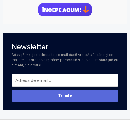
Newsletter
Adaugă mai jos adresa ta de mail dacă vrei să afli când și ce
mai scriu. Adresa va rămâne personală și nu va fi împărtășită cu
nimeni, niciodată!