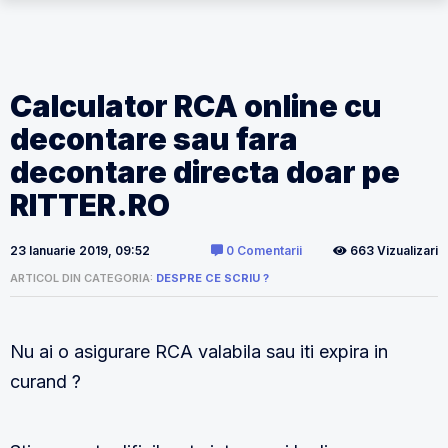
Calculator RCA online cu
decontare sau fara
decontare directa doar pe
RITTER.RO
23 Ianuarie 2019, 09:52
0 Comentarii
663 Vizualizari
ARTICOL DIN CATEGORIA:
DESPRE CE SCRIU ?
Nu ai o asigurare RCA valabila sau iti expira in
curand ?