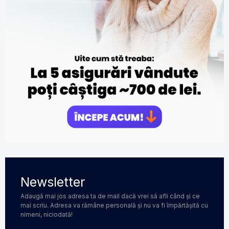
Newsletter
Adaugă mai jos adresa ta de mail dacă vrei să afli când și ce
mai scriu. Adresa va rămâne personală și nu va fi împărtășită cu
nimeni, niciodată!