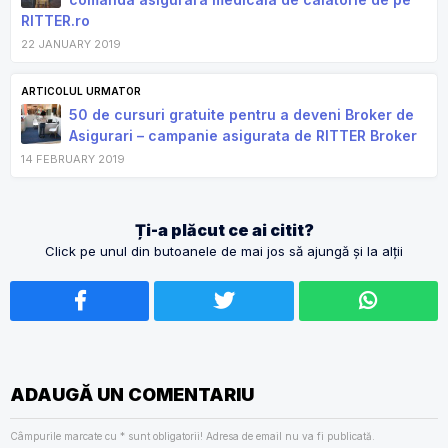
RITTER.ro
22 JANUARY 2019
ARTICOLUL URMATOR
50 de cursuri gratuite pentru a deveni Broker de
Asigurari – campanie asigurata de RITTER Broker
14 FEBRUARY 2019
Ți-a plăcut ce ai citit?
Click pe unul din butoanele de mai jos să ajungă și la alții
ADAUGĂ UN COMENTARIU
Câmpurile marcate cu
*
sunt obligatorii! Adresa de email nu va fi publicată.