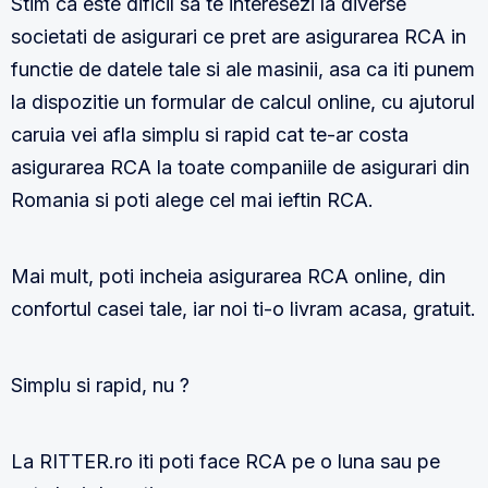
Stim ca este dificil sa te interesezi la diverse
societati de asigurari ce pret are asigurarea RCA in
functie de datele tale si ale masinii, asa ca iti punem
la dispozitie un formular de calcul online, cu ajutorul
caruia vei afla simplu si rapid cat te-ar costa
asigurarea RCA la toate companiile de asigurari din
Romania si poti alege cel mai ieftin RCA.
Mai mult, poti incheia asigurarea RCA online, din
confortul casei tale, iar noi ti-o livram acasa, gratuit.
Simplu si rapid, nu ?
La RITTER.ro iti poti face RCA pe o luna sau pe