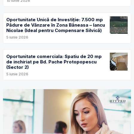
10 iunie 2026
Oportunitate Unică de Investiție: 7.500 mp
Pădure de Vânzare în Zona Băneasa – Iancu
Nicolae (Ideal pentru Compensare Silvică)
5 iunie 2026
Oportunitate comerciala: Spatiu de 20 mp
de inchiriat pe Bd. Pache Protopopescu
(Sector 2)
5 iunie 2026