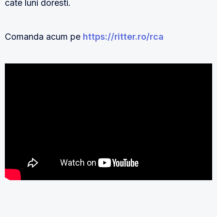
cate luni doresti.
Comanda acum pe
https://ritter.ro/rca