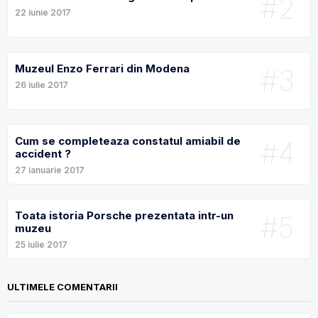
#2
22 iunie 2017
Muzeul Enzo Ferrari din Modena
#3
26 iulie 2017
Cum se completeaza constatul amiabil de
#4
accident ?
27 ianuarie 2017
Toata istoria Porsche prezentata intr-un
#5
muzeu
25 iulie 2017
ULTIMELE COMENTARII