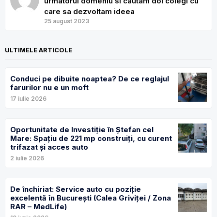
urmatorul domeniu si cautam doi colegi cu
care sa dezvoltam ideea
25 august 2023
ULTIMELE ARTICOLE
Conduci pe dibuite noaptea? De ce reglajul
farurilor nu e un moft
17 iulie 2026
Oportunitate de Investiție în Ștefan cel
Mare: Spațiu de 221 mp construiți, cu curent
trifazat și acces auto
2 iulie 2026
De închiriat: Service auto cu poziție
excelentă în București (Calea Griviței / Zona
RAR – MedLife)