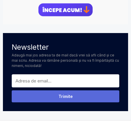
Newsletter
Adaugă mai jos adresa ta de mail dacă vrei să afli când și ce
mai scriu. Adresa va rămâne personală și nu va fi împărtășită cu
nimeni, niciodată!