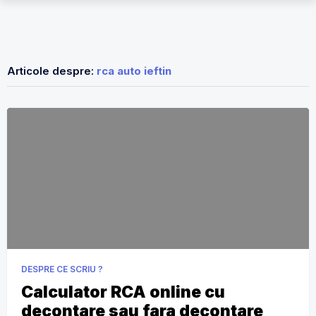
Articole despre:
rca auto ieftin
DESPRE CE SCRIU ?
Calculator RCA online cu
decontare sau fara decontare