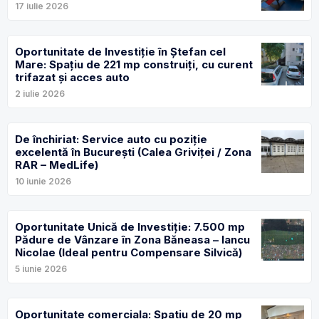
17 iulie 2026
Oportunitate de Investiție în Ștefan cel
Mare: Spațiu de 221 mp construiți, cu curent
trifazat și acces auto
2 iulie 2026
De închiriat: Service auto cu poziție
excelentă în București (Calea Griviței / Zona
RAR – MedLife)
10 iunie 2026
Oportunitate Unică de Investiție: 7.500 mp
Pădure de Vânzare în Zona Băneasa – Iancu
Nicolae (Ideal pentru Compensare Silvică)
5 iunie 2026
Oportunitate comerciala: Spatiu de 20 mp