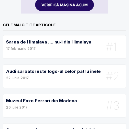
CELE MAI CITITE ARTICOLE
Sarea de Himalaya …. nu-i din Himalaya
#1
17 februarie 2017
Audi sarbatoreste logo-ul celor patru inele
#2
22 iunie 2017
Muzeul Enzo Ferrari din Modena
#3
26 iulie 2017