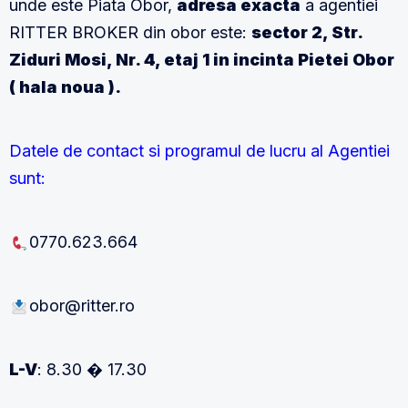
unde este Piata Obor,
adresa exacta
a agentiei
RITTER BROKER din obor este:
sector 2, Str.
Ziduri Mosi, Nr. 4, etaj 1 in incinta Pietei Obor
( hala noua ).
Datele de contact si programul de lucru al Agentiei
sunt:
0770.623.664
obor@ritter.ro
L-V
: 8.30 � 17.30