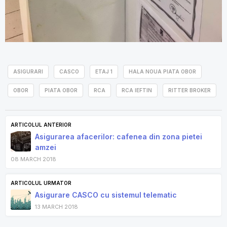
ASIGURARI
CASCO
ETAJ 1
HALA NOUA PIATA OBOR
OBOR
PIATA OBOR
RCA
RCA IEFTIN
RITTER BROKER
ARTICOLUL ANTERIOR
Asigurarea afacerilor: cafenea din zona pietei
amzei
08 MARCH 2018
ARTICOLUL URMATOR
Asigurare CASCO cu sistemul telematic
13 MARCH 2018