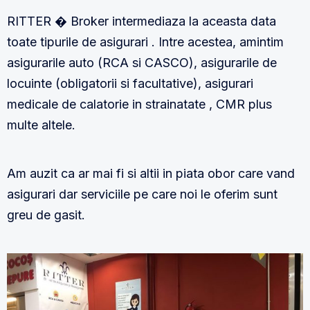
RITTER � Broker intermediaza la aceasta data
toate tipurile de asigurari . Intre acestea, amintim
asigurarile auto (RCA si CASCO), asigurarile de
locuinte (obligatorii si facultative), asigurari
medicale de calatorie in strainatate , CMR plus
multe altele.
Am auzit ca ar mai fi si altii in piata obor care vand
asigurari dar serviciile pe care noi le oferim sunt
greu de gasit.