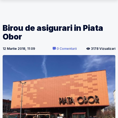
Birou de asigurari in Piata
Obor
12 Martie 2018, 11:09
0 Comentarii
3178 Vizualizari