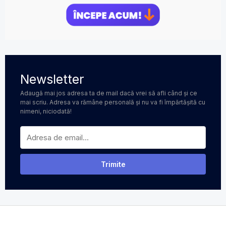
Newsletter
Adaugă mai jos adresa ta de mail dacă vrei să afli când și ce
mai scriu. Adresa va rămâne personală și nu va fi împărtășită cu
nimeni, niciodată!