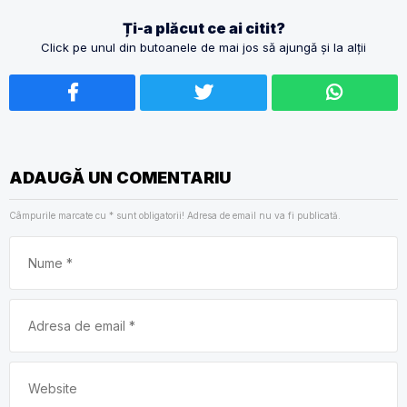
Ți-a plăcut ce ai citit?
Click pe unul din butoanele de mai jos să ajungă și la alții
ADAUGĂ UN COMENTARIU
Câmpurile marcate cu
*
sunt obligatorii! Adresa de email nu va fi publicată.