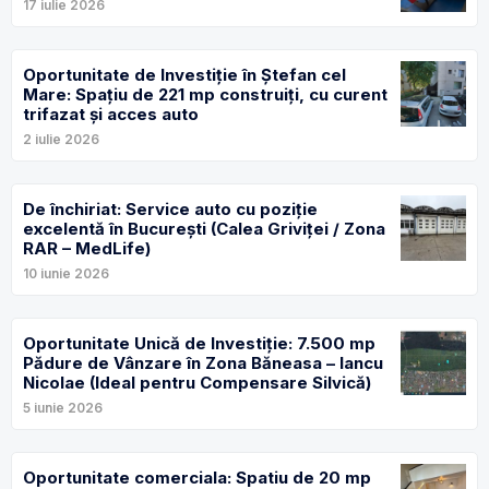
17 iulie 2026
Oportunitate de Investiție în Ștefan cel
Mare: Spațiu de 221 mp construiți, cu curent
trifazat și acces auto
2 iulie 2026
De închiriat: Service auto cu poziție
excelentă în București (Calea Griviței / Zona
RAR – MedLife)
10 iunie 2026
Oportunitate Unică de Investiție: 7.500 mp
Pădure de Vânzare în Zona Băneasa – Iancu
Nicolae (Ideal pentru Compensare Silvică)
5 iunie 2026
Oportunitate comerciala: Spatiu de 20 mp