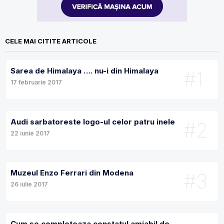
CELE MAI CITITE ARTICOLE
Sarea de Himalaya …. nu-i din Himalaya
#1
17 februarie 2017
Audi sarbatoreste logo-ul celor patru inele
#2
22 iunie 2017
Muzeul Enzo Ferrari din Modena
#3
26 iulie 2017
Cum se completeaza constatul amiabil de