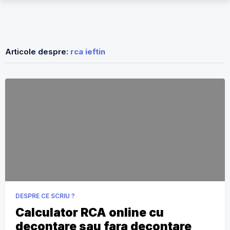
Articole despre:
rca ieftin
DESPRE CE SCRIU ?
Calculator RCA online cu
decontare sau fara decontare