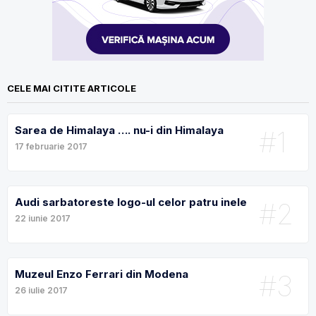
CELE MAI CITITE ARTICOLE
Sarea de Himalaya …. nu-i din Himalaya
#1
17 februarie 2017
Audi sarbatoreste logo-ul celor patru inele
#2
22 iunie 2017
Muzeul Enzo Ferrari din Modena
#3
26 iulie 2017