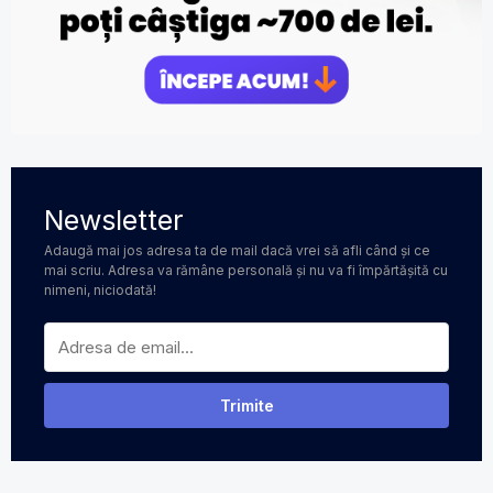
Newsletter
Adaugă mai jos adresa ta de mail dacă vrei să afli când și ce
mai scriu. Adresa va rămâne personală și nu va fi împărtășită cu
nimeni, niciodată!