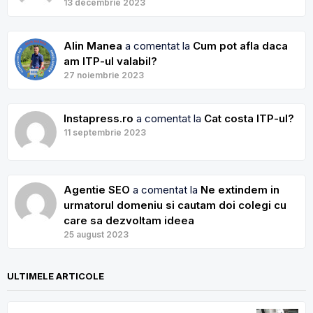
13 decembrie 2023
Alin Manea
a comentat la
Cum pot afla daca
am ITP-ul valabil?
27 noiembrie 2023
Instapress.ro
a comentat la
Cat costa ITP-ul?
11 septembrie 2023
Agentie SEO
a comentat la
Ne extindem in
urmatorul domeniu si cautam doi colegi cu
care sa dezvoltam ideea
25 august 2023
ULTIMELE ARTICOLE