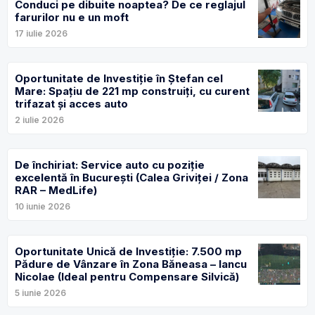
Conduci pe dibuite noaptea? De ce reglajul
farurilor nu e un moft
17 iulie 2026
Oportunitate de Investiție în Ștefan cel
Mare: Spațiu de 221 mp construiți, cu curent
trifazat și acces auto
2 iulie 2026
De închiriat: Service auto cu poziție
excelentă în București (Calea Griviței / Zona
RAR – MedLife)
10 iunie 2026
Oportunitate Unică de Investiție: 7.500 mp
Pădure de Vânzare în Zona Băneasa – Iancu
Nicolae (Ideal pentru Compensare Silvică)
5 iunie 2026