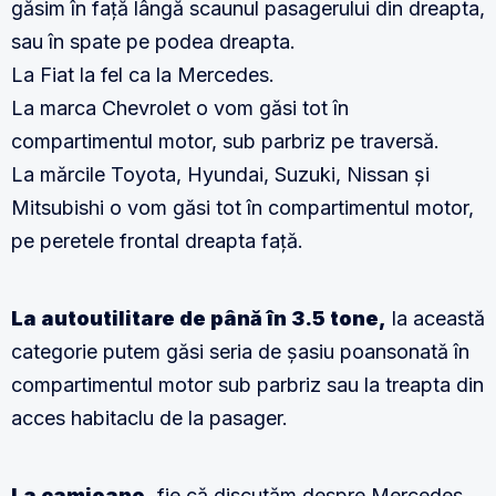
găsim în față lângă scaunul pasagerului din dreapta,
sau în spate pe podea dreapta.
La Fiat la fel ca la Mercedes.
La marca Chevrolet o vom găsi tot în
compartimentul motor, sub parbriz pe traversă.
La mărcile Toyota, Hyundai, Suzuki, Nissan și
Mitsubishi o vom găsi tot în compartimentul motor,
pe peretele frontal dreapta față.
La autoutilitare de până în 3.5 tone,
la această
categorie putem găsi seria de șasiu poansonată în
compartimentul motor sub parbriz sau la treapta din
acces habitaclu de la pasager.
La camioane,
fie că discutăm despre Mercedes,