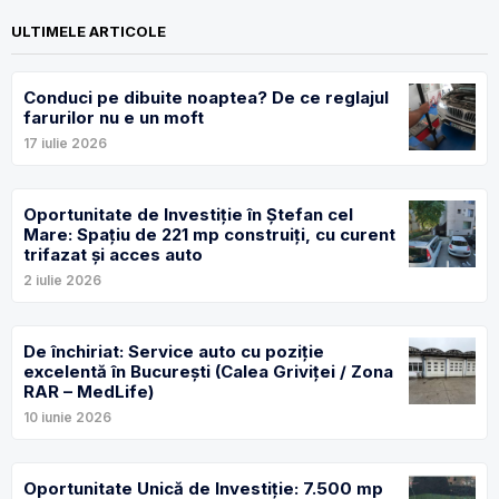
ULTIMELE ARTICOLE
Conduci pe dibuite noaptea? De ce reglajul
farurilor nu e un moft
17 iulie 2026
Oportunitate de Investiție în Ștefan cel
Mare: Spațiu de 221 mp construiți, cu curent
trifazat și acces auto
2 iulie 2026
De închiriat: Service auto cu poziție
excelentă în București (Calea Griviței / Zona
RAR – MedLife)
10 iunie 2026
Oportunitate Unică de Investiție: 7.500 mp