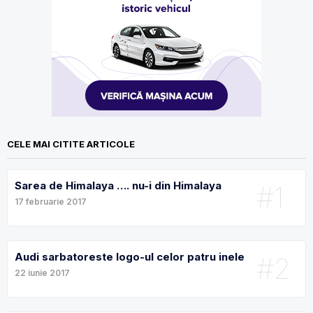
CELE MAI CITITE ARTICOLE
Sarea de Himalaya …. nu-i din Himalaya
#1
17 februarie 2017
Audi sarbatoreste logo-ul celor patru inele
#2
22 iunie 2017