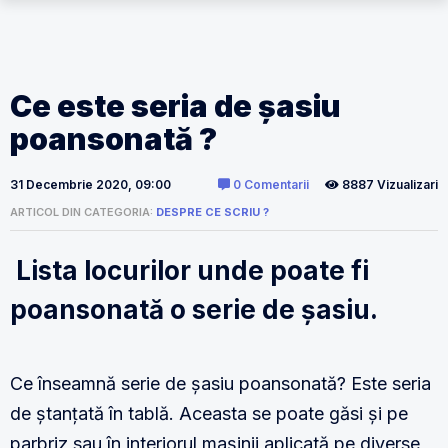
Ce este seria de șasiu
poansonată ?
31 Decembrie 2020, 09:00
0 Comentarii
8887 Vizualizari
ARTICOL DIN CATEGORIA:
DESPRE CE SCRIU ?
Lista locurilor unde poate fi
poansonată o serie de șasiu.
Ce înseamnă serie de șasiu poansonată? Este seria
de ștanțată în tablă. Aceasta se poate găsi și pe
parbriz sau în interiorul mașinii aplicată pe diverse