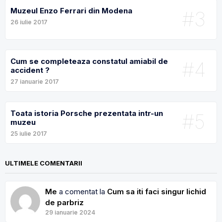
Muzeul Enzo Ferrari din Modena
#3
26 iulie 2017
Cum se completeaza constatul amiabil de
#4
accident ?
27 ianuarie 2017
Toata istoria Porsche prezentata intr-un
#5
muzeu
25 iulie 2017
ULTIMELE COMENTARII
Me
a comentat la
Cum sa iti faci singur lichid
de parbriz
29 ianuarie 2024