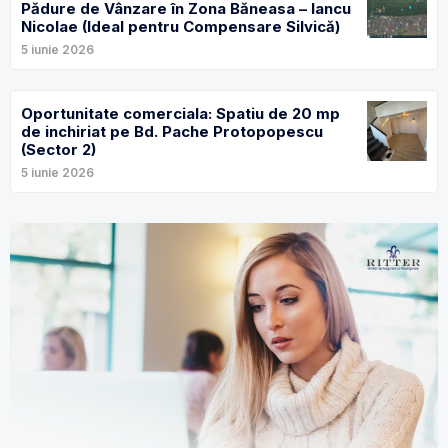
Pădure de Vânzare în Zona Băneasa – Iancu
Nicolae (Ideal pentru Compensare Silvică)
5 iunie 2026
Oportunitate comerciala: Spatiu de 20 mp
de inchiriat pe Bd. Pache Protopopescu
(Sector 2)
5 iunie 2026