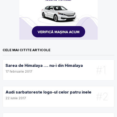
CELE MAI CITITE ARTICOLE
Sarea de Himalaya …. nu-i din Himalaya
#1
17 februarie 2017
Audi sarbatoreste logo-ul celor patru inele
#2
22 iunie 2017