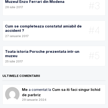
Muzeul Enzo Ferrari din Modena
#3
26 iulie 2017
Cum se completeaza constatul amiabil de
#4
accident ?
27 ianuarie 2017
Toata istoria Porsche prezentata intr-un
#5
muzeu
25 iulie 2017
ULTIMELE COMENTARII
Me
a comentat la
Cum sa iti faci singur lichid
de parbriz
29 ianuarie 2024