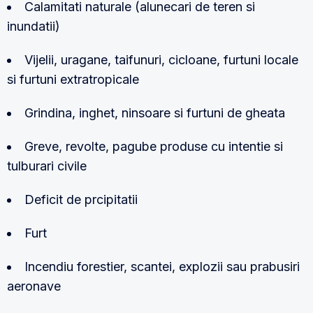
Calamitati naturale (alunecari de teren si
inundatii)
Vijelii, uragane, taifunuri, cicloane, furtuni locale
si furtuni extratropicale
Grindina, inghet, ninsoare si furtuni de gheata
Greve, revolte, pagube produse cu intentie si
tulburari civile
Deficit de prcipitatii
Furt
Incendiu forestier, scantei, explozii sau prabusiri
aeronave