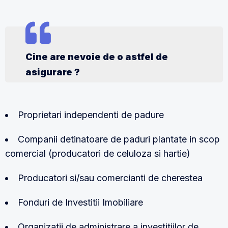
Cine are nevoie de o astfel de
asigurare ?
Proprietari independenti de padure
Companii detinatoare de paduri plantate in scop
comercial (producatori de celuloza si hartie)
Producatori si/sau comercianti de cherestea
Fonduri de Investitii Imobiliare
Organizatii de administrare a investitiilor de