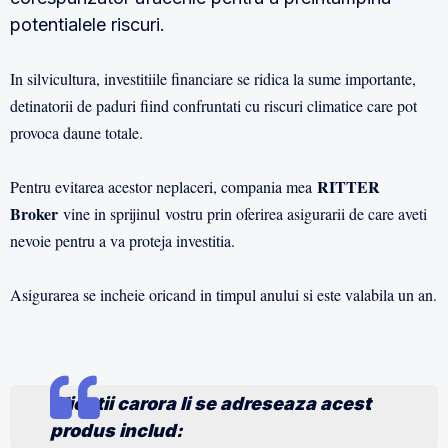
potentialele riscuri.
In silvicultura, investitiile financiare se ridica la sume importante,
detinatorii de paduri fiind confruntati cu riscuri climatice care pot
provoca daune totale.
RITTER
Pentru evitarea acestor neplaceri, compania mea
Broker
vine in sprijinul vostru prin oferirea asigurarii de care aveti
nevoie pentru a va proteja investitia.
Asigurarea se incheie oricand in timpul anului si este valabila un an.
Clientii carora li se adreseaza acest
produs includ: