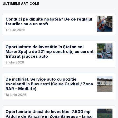
ULTIMELE ARTICOLE
Conduci pe dibuite noaptea? De ce reglajul
farurilor nu e un moft
17 iulie 2026
Oportunitate de Investiție în Ștefan cel
Mare: Spațiu de 221 mp construiți, cu curent
trifazat și acces auto
2 iulie 2026
De închiriat: Service auto cu poziție
excelentă în București (Calea Griviței / Zona
RAR – MedLife)
10 iunie 2026
Oportunitate Unică de Investiție: 7.500 mp
Pădure de Vânzare în Zona Băneasa – Iancu