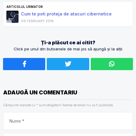
ARTICOLUL URMATOR
Cum te poti proteja de atacuri cibernetice
09 FEBRUARY 2018
Ți-a plăcut ce ai citit?
Click pe unul din butoanele de mai jos să ajungă și la alții
ADAUGĂ UN COMENTARIU
Câmpurile marcate cu
*
sunt obligatorii! Adresa de email nu va fi publicată.