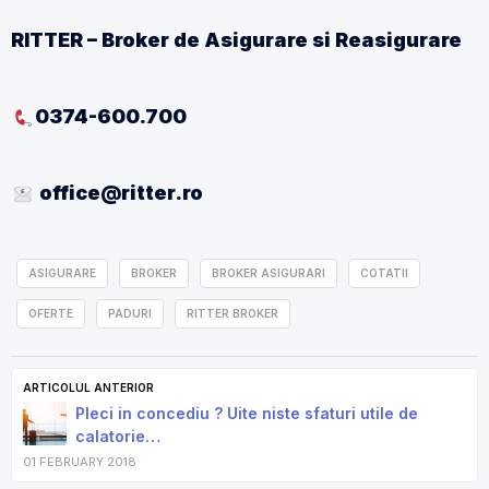
RITTER – Broker de Asigurare si Reasigurare
0374-600.700
office@ritter.ro
ASIGURARE
BROKER
BROKER ASIGURARI
COTATII
OFERTE
PADURI
RITTER BROKER
ARTICOLUL ANTERIOR
Pleci in concediu ? Uite niste sfaturi utile de
calatorie…
01 FEBRUARY 2018