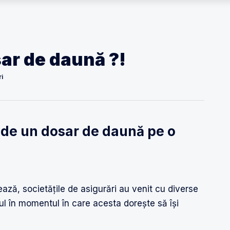
ar de daună ?!
ri
ide un dosar de daună pe o
ză, societățile de asigurări au venit cu diverse
tul în momentul în care acesta dorește să își