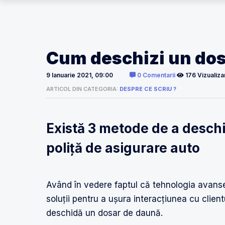
Cum deschizi un dos
9 Ianuarie 2021, 09:00
0 Comentarii
176 Vizualiza
ARTICOL DIN CATEGORIA:
DESPRE CE SCRIU ?
Există 3 metode de a desch
poliță de asigurare auto
Având în vedere faptul că tehnologia avansea
soluții pentru a ușura interacțiunea cu clien
deschidă un dosar de daună.