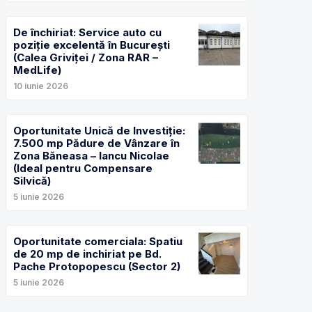
De închiriat: Service auto cu
poziție excelentă în București
(Calea Griviței / Zona RAR –
MedLife)
10 iunie 2026
Oportunitate Unică de Investiție:
7.500 mp Pădure de Vânzare în
Zona Băneasa – Iancu Nicolae
(Ideal pentru Compensare
Silvică)
5 iunie 2026
Oportunitate comerciala: Spatiu
de 20 mp de inchiriat pe Bd.
Pache Protopopescu (Sector 2)
5 iunie 2026