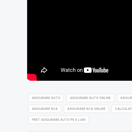
ASIGURARE AUTO
ASIGURARE AUTO ONLINE
ASIGU
ASIGURARE RCA
ASIGURARE RCA ONLINE
CALCULAT
PRET ASIGURARE AUTO PE 6 LUNI