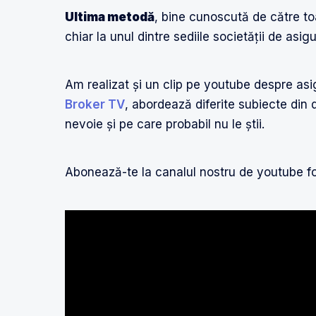
Ultima metodă
, bine cunoscută de către t
chiar la unul dintre sediile societății de asigu
Am realizat și un clip pe youtube despre asi
Broker TV
, abordează diferite subiecte din 
nevoie și pe care probabil nu le știi.
Abonează-te la canalul nostru de youtube fo