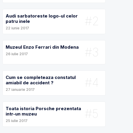
Audi sarbatoreste logo-ul celor
#2
patru inele
22 iunie 2017
Muzeul Enzo Ferrari din Modena
#3
26 iulie 2017
Cum se completeaza constatul
#4
amiabil de accident ?
27 ianuarie 2017
Toata istoria Porsche prezentata
#5
intr-un muzeu
25 iulie 2017