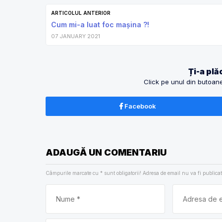
ARTICOLUL ANTERIOR
Cum mi-a luat foc mașina ?!
07 JANUARY 2021
Ți-a plăc
Click pe unul din butoanel
Facebook
ADAUGĂ UN COMENTARIU
Câmpurile marcate cu
*
sunt obligatorii! Adresa de email nu va fi publicat