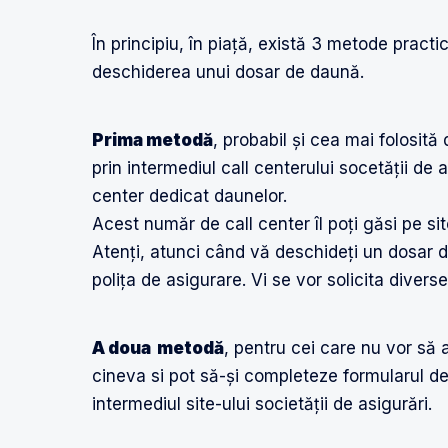
În principiu, în piață, există 3 metode practi
deschiderea unui dosar de daună.
Prima metodă
, probabil și cea mai folosit
prin intermediul call centerului socetății de 
center dedicat daunelor.
Acest număr de call center îl poți găsi pe site
Atenți, atunci când vă deschideți un dosar d
polița de asigurare. Vi se vor solicita diverse
A doua metodă
, pentru cei care nu vor să 
cineva si pot să-și completeze formularul d
intermediul site-ului societății de asigurări.