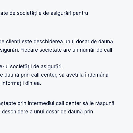
cate de societățile de asigurări pentru
ă de clienți este deschiderea unui dosar de daună
asigurări. Fiecare societate are un număr de call
-ul societății de asigurări.
e daună prin call center, să aveți la îndemână
 informații din ea.
aștepte prin intermediul call center să le răspună
e deschidere a unui dosar de daună prin