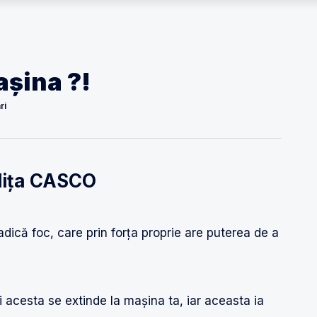
așina ?!
ri
olița CASCO
dică foc, care prin forța proprie are puterea de a
 acesta se extinde la mașina ta, iar aceasta ia