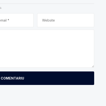
ă.
E COMENTARIU