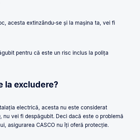
.
oc, acesta extinzându-se și la mașina ta, vei fi
gubit pentru că este un risc inclus la polița
e la excludere?
talația electrică, acesta nu este considerat
O, nu vei fi despăgubit. Deci dacă este o problemă
ui, asigurarea CASCO nu îți oferă protecție.