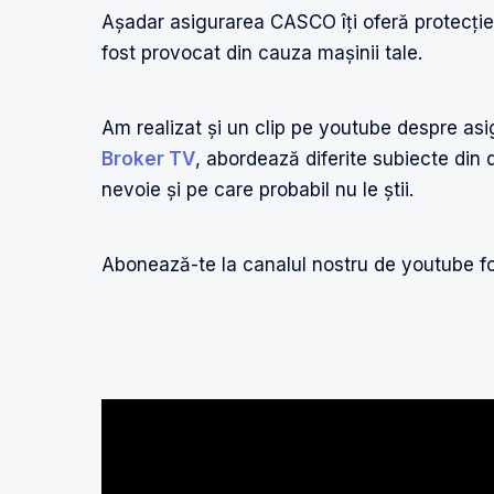
Așadar asigurarea CASCO îți oferă protecție 
fost provocat din cauza mașinii tale.
Am realizat și un clip pe youtube despre asi
Broker TV
, abordează diferite subiecte din 
nevoie și pe care probabil nu le știi.
Abonează-te la canalul nostru de youtube fo