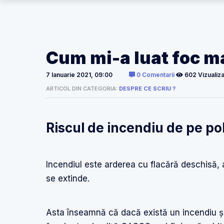
Cum mi-a luat foc m
7 Ianuarie 2021, 09:00
0 Comentarii
602 Vizualiza
ARTICOL DIN CATEGORIA:
DESPRE CE SCRIU ?
Riscul de incendiu de pe p
Incendiul este arderea cu flacără deschisă, a
se extinde.
Asta înseamnă că dacă există un incendiu și