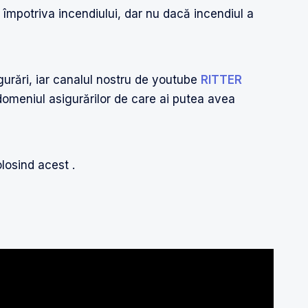
împotriva incendiului, dar nu dacă incendiul a
gurări, iar canalul nostru de youtube
RITTER
domeniul asigurărilor de care ai putea avea
losind acest .