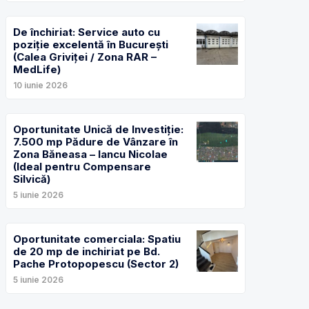
De închiriat: Service auto cu
poziție excelentă în București
(Calea Griviței / Zona RAR –
MedLife)
10 iunie 2026
Oportunitate Unică de Investiție:
7.500 mp Pădure de Vânzare în
Zona Băneasa – Iancu Nicolae
(Ideal pentru Compensare
Silvică)
5 iunie 2026
Oportunitate comerciala: Spatiu
de 20 mp de inchiriat pe Bd.
Pache Protopopescu (Sector 2)
5 iunie 2026