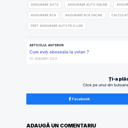
ASIGURARE AUTO
ASIGURARE AUTO ONLINE
ASIGU
ASIGURARE RCA
ASIGURARE RCA ONLINE
CALCULAT
PRET ASIGURARE AUTO PE 6 LUNI
ARTICOLUL ANTERIOR
Cum eviți oboseala la volan ?
01 JANUARY 2021
Ți-a plăc
Click pe unul din butoanel
Facebook
ADAUGĂ UN COMENTARIU