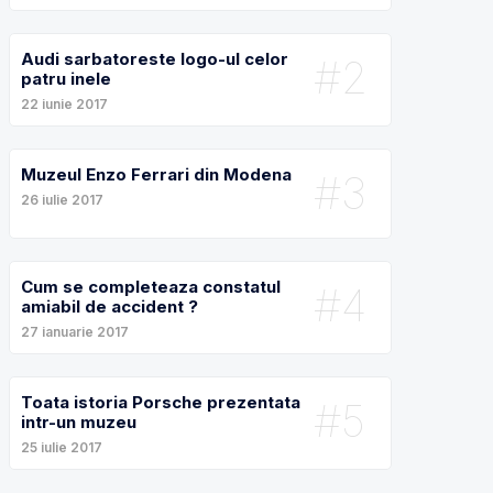
Audi sarbatoreste logo-ul celor
#2
patru inele
22 iunie 2017
Muzeul Enzo Ferrari din Modena
#3
26 iulie 2017
Cum se completeaza constatul
#4
amiabil de accident ?
27 ianuarie 2017
Toata istoria Porsche prezentata
#5
intr-un muzeu
25 iulie 2017