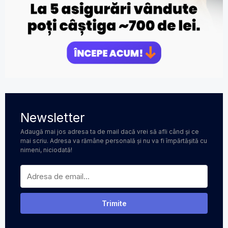
Newsletter
Adaugă mai jos adresa ta de mail dacă vrei să afli când și ce
mai scriu. Adresa va rămâne personală și nu va fi împărtășită cu
nimeni, niciodată!