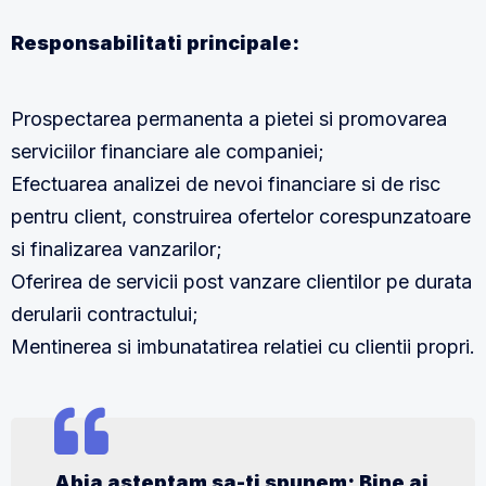
Responsabilitati principale:
Prospectarea permanenta a pietei si promovarea
serviciilor financiare ale companiei;
Efectuarea analizei de nevoi financiare si de risc
pentru client, construirea ofertelor corespunzatoare
si finalizarea vanzarilor;
Oferirea de servicii post vanzare clientilor pe durata
derularii contractului;
Mentinerea si imbunatatirea relatiei cu clientii propri.
Abia asteptam sa-ti spunem: Bine ai