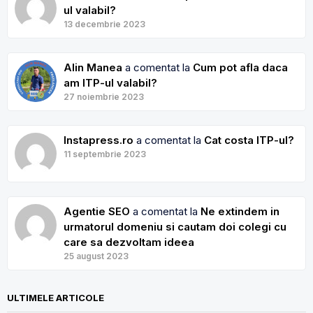
ul valabil?
13 decembrie 2023
Alin Manea
a comentat la
Cum pot afla daca
am ITP-ul valabil?
27 noiembrie 2023
Instapress.ro
a comentat la
Cat costa ITP-ul?
11 septembrie 2023
Agentie SEO
a comentat la
Ne extindem in
urmatorul domeniu si cautam doi colegi cu
care sa dezvoltam ideea
25 august 2023
ULTIMELE ARTICOLE