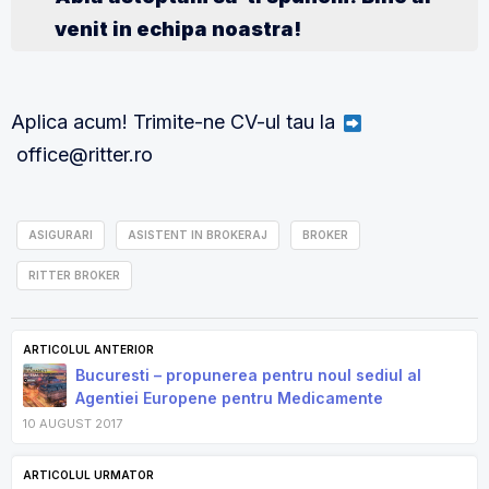
venit in echipa noastra!
Aplica acum! Trimite-ne CV-ul tau la
office@ritter.ro
ASIGURARI
ASISTENT IN BROKERAJ
BROKER
RITTER BROKER
ARTICOLUL ANTERIOR
Bucuresti – propunerea pentru noul sediul al
Agentiei Europene pentru Medicamente
10 AUGUST 2017
ARTICOLUL URMATOR