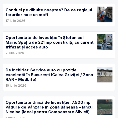
Conduci pe dibuite noaptea? De ce reglajul
farurilor nu e un moft
17 iulie 2026
Oportunitate de Investiție în Ștefan cel
Mare: Spațiu de 221 mp construiți, cu curent
trifazat și acces auto
2 iulie 2026
De închiriat: Service auto cu poziție
excelentă în București (Calea Griviței / Zona
RAR – MedLife)
10 iunie 2026
Oportunitate Unică de Investiție: 7.500 mp
Pădure de Vânzare în Zona Băneasa – Iancu
Nicolae (Ideal pentru Compensare Silvică)
5 iunie 2026