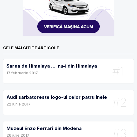
CELE MAI CITITE ARTICOLE
Sarea de Himalaya …. nu-i din Himalaya
#1
17 februarie 2017
Audi sarbatoreste logo-ul celor patru inele
#2
22 iunie 2017
Muzeul Enzo Ferrari din Modena
#3
26 iulie 2017