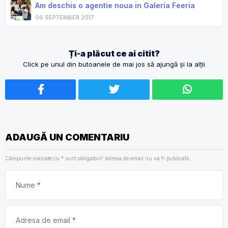
Am deschis o agentie noua in Galeria Feeria
06 SEPTEMBER 2017
Ți-a plăcut ce ai citit?
Click pe unul din butoanele de mai jos să ajungă și la alții
ADAUGĂ UN COMENTARIU
Câmpurile marcate cu
*
sunt obligatorii! Adresa de email nu va fi publicată.