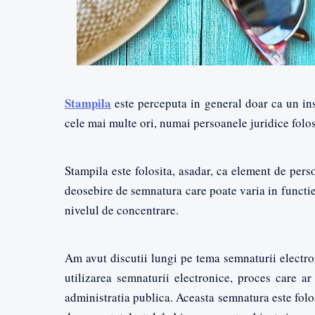
Stampila
este perceputa in general doar ca un ins
cele mai multe ori, numai persoanele juridice folo
Stampila este folosita, asadar, ca element de perso
deosebire de semnatura care poate varia in functie 
nivelul de concentrare.
Am avut discutii lungi pe tema semnaturii electro
utilizarea semnaturii electronice, proces care ar 
administratia publica. Aceasta semnatura este folo