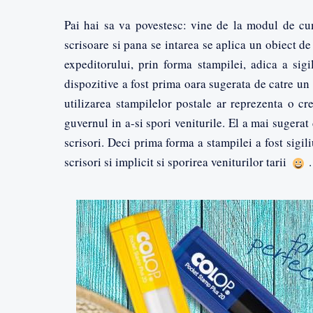
Pai hai sa va povestesc: vine de la modul de cum
scrisoare si pana se intarea se aplica un obiect de
expeditorului, prin forma stampilei, adica a sigil
dispozitive a fost prima oara sugerata de catre u
utilizarea stampilelor postale ar reprezenta o cre
guvernul in a-si spori veniturile. El a mai sugera
scrisori. Deci prima forma a stampilei a fost sigili
scrisori si implicit si sporirea veniturilor tarii
.