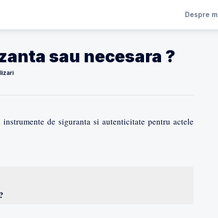
Despre m
uzanta sau necesara ?
izari
nd instrumente de siguranta si autenticitate pentru actele
?