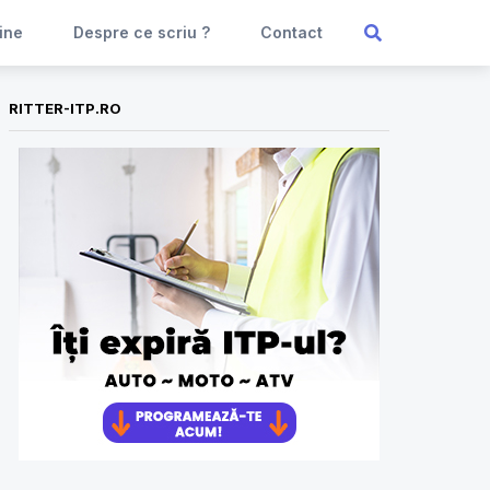
ine
Despre ce scriu ?
Contact
RITTER-ITP.RO