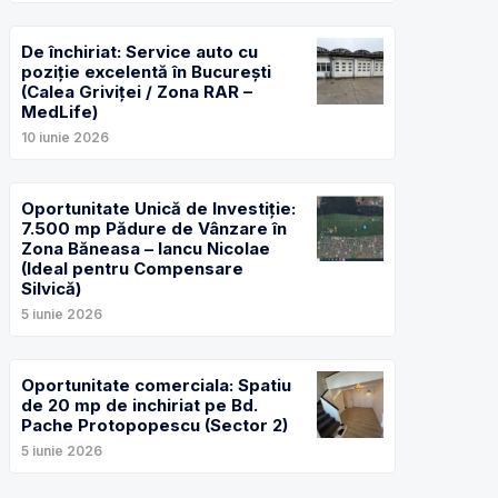
De închiriat: Service auto cu
poziție excelentă în București
(Calea Griviței / Zona RAR –
MedLife)
10 iunie 2026
Oportunitate Unică de Investiție:
7.500 mp Pădure de Vânzare în
Zona Băneasa – Iancu Nicolae
(Ideal pentru Compensare
Silvică)
5 iunie 2026
Oportunitate comerciala: Spatiu
de 20 mp de inchiriat pe Bd.
Pache Protopopescu (Sector 2)
5 iunie 2026