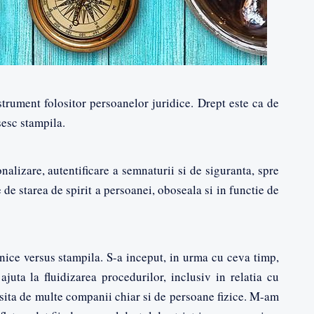
trument folositor persoanelor juridice. Drept este ca de
sesc stampila.
nalizare, autentificare a semnaturii si de siguranta, spre
de starea de spirit a persoanei, oboseala si in functie de
nice versus stampila. S-a inceput, in urma cu ceva timp,
ajuta la fluidizarea procedurilor, inclusiv in relatia cu
sita de multe companii chiar si de persoane fizice. M-am