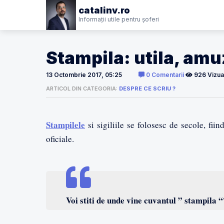
catalinv.ro
Informații utile pentru șoferi
Stampila: utila, am
13 Octombrie 2017, 05:25
0 Comentarii
926 Vizual
ARTICOL DIN CATEGORIA:
DESPRE CE SCRIU ?
Stampilele
si sigiliile se folosesc de secole, fii
oficiale.
Voi stiti de unde vine cuvantul ” stampila “