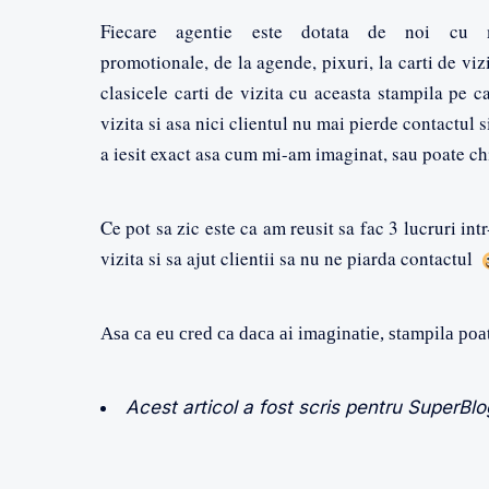
Fiecare agentie este dotata de noi cu m
promotionale, de la agende, pixuri, la carti de viz
clasicele carti de vizita cu aceasta stampila pe c
vizita si asa nici clientul nu mai pierde contactul
a iesit exact asa cum mi-am imaginat, sau poate ch
Ce pot sa zic este ca am reusit sa fac 3 lucruri in
vizita si sa ajut clientii sa nu ne piarda contactul
Asa ca eu cred ca daca ai imaginatie, stampila poa
Acest articol a fost scris pentru SuperBl