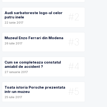
Audi sarbatoreste logo-ul celor
#2
patru inele
22 iunie 2017
Muzeul Enzo Ferrari din Modena
#3
26 iulie 2017
Cum se completeaza constatul
#4
amiabil de accident ?
27 ianuarie 2017
Toata istoria Porsche prezentata
#5
intr-un muzeu
25 iulie 2017