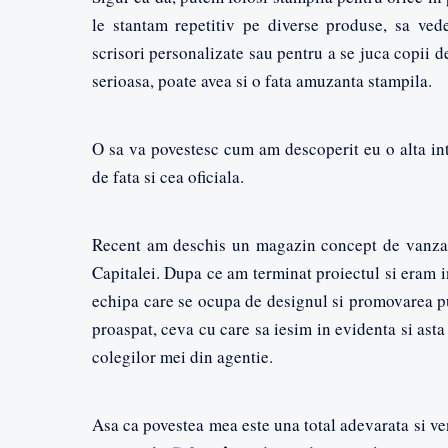
le stantam repetitiv pe diverse produse, sa ve
scrisori personalizate sau pentru a se juca copii 
serioasa, poate avea si o fata amuzanta stampila.
O sa va povestesc cum am descoperit eu o alta int
de fata si cea oficiala.
Recent am deschis un magazin concept de vanzari
Capitalei. Dupa ce am terminat proiectul si eram 
echipa care se ocupa de designul si promovarea 
proaspat, ceva cu care sa iesim in evidenta si asta
colegilor mei din agentie.
Asa ca povestea mea este una total adevarata si ve