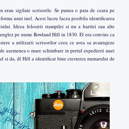
 erau sigilate scrisorile. Se punea o pata de ceara pe
 forma unui inel. Acest lucru facea posibila identificarea
iului. Ideea folosirii stampilei si nu a hartiei sau alte
n englez pe nume Rowland Hill in 1830. El era convins ca
stere a utilizarii scrisorilor ceea ce avea sa avantajeze
t de asemenea o mare schimbare in pretul expedierii unei
ul si da, dl Hill a identificat bine cresterea numarului de