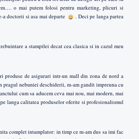
dem…. o mai putem folosi pentru marketing, plicuri si
de-a doctorii si asa mai departe
. Deci pe langa partea
rebuintare a stampilei decat cea clasica si in cazul meu
 produse de asigurari intr-un mall din zona de nord a
in pragul nebuniei deschiderii, m-am gandit impreuna cu
punctului cum sa aducem ceva mai nou, mai modern, mai
 pe langa calitatea produselor oferite si profesionalismul
nita complet intamplator: in timp ce m-am dus sa imi fac