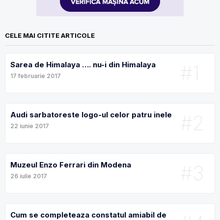
CELE MAI CITITE ARTICOLE
Sarea de Himalaya …. nu-i din Himalaya
#1
17 februarie 2017
Audi sarbatoreste logo-ul celor patru inele
#2
22 iunie 2017
Muzeul Enzo Ferrari din Modena
#3
26 iulie 2017
Cum se completeaza constatul amiabil de