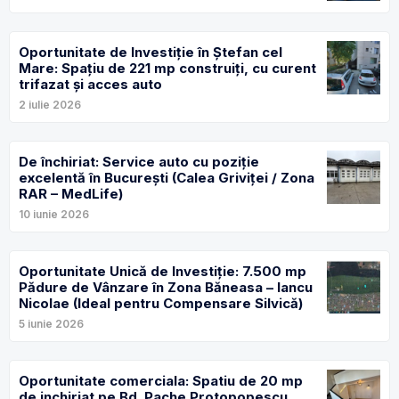
Oportunitate de Investiție în Ștefan cel
Mare: Spațiu de 221 mp construiți, cu curent
trifazat și acces auto
2 iulie 2026
De închiriat: Service auto cu poziție
excelentă în București (Calea Griviței / Zona
RAR – MedLife)
10 iunie 2026
Oportunitate Unică de Investiție: 7.500 mp
Pădure de Vânzare în Zona Băneasa – Iancu
Nicolae (Ideal pentru Compensare Silvică)
5 iunie 2026
Oportunitate comerciala: Spatiu de 20 mp
de inchiriat pe Bd. Pache Protopopescu