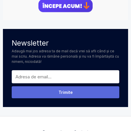
Newsletter
Adaugă mai jos adresa ta de mail dacă vrei să afli când și ce
mai scriu. Adresa va rămâne personală și nu va fi împărtășită cu
nimeni, niciodată!