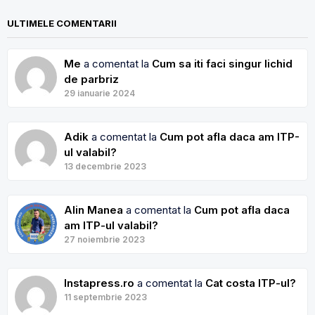
ULTIMELE COMENTARII
Me
a comentat la
Cum sa iti faci singur lichid
de parbriz
29 ianuarie 2024
Adik
a comentat la
Cum pot afla daca am ITP-
ul valabil?
13 decembrie 2023
Alin Manea
a comentat la
Cum pot afla daca
am ITP-ul valabil?
27 noiembrie 2023
Instapress.ro
a comentat la
Cat costa ITP-ul?
11 septembrie 2023