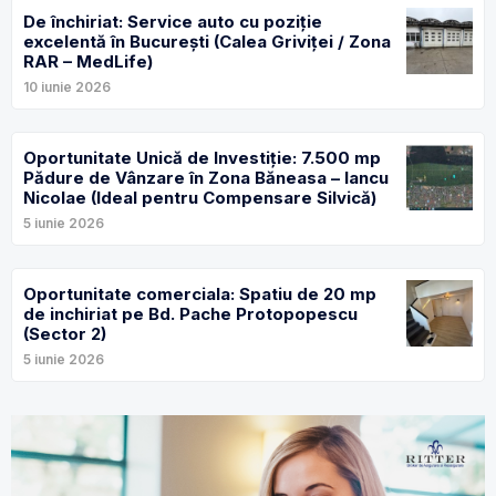
De închiriat: Service auto cu poziție
excelentă în București (Calea Griviței / Zona
RAR – MedLife)
10 iunie 2026
Oportunitate Unică de Investiție: 7.500 mp
Pădure de Vânzare în Zona Băneasa – Iancu
Nicolae (Ideal pentru Compensare Silvică)
5 iunie 2026
Oportunitate comerciala: Spatiu de 20 mp
de inchiriat pe Bd. Pache Protopopescu
(Sector 2)
5 iunie 2026