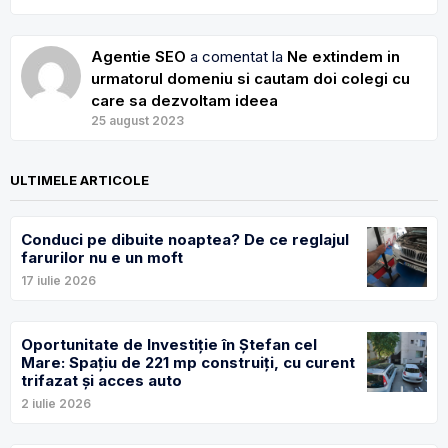
Agentie SEO
a comentat la
Ne extindem in
urmatorul domeniu si cautam doi colegi cu
care sa dezvoltam ideea
25 august 2023
ULTIMELE ARTICOLE
Conduci pe dibuite noaptea? De ce reglajul
farurilor nu e un moft
17 iulie 2026
Oportunitate de Investiție în Ștefan cel
Mare: Spațiu de 221 mp construiți, cu curent
trifazat și acces auto
2 iulie 2026