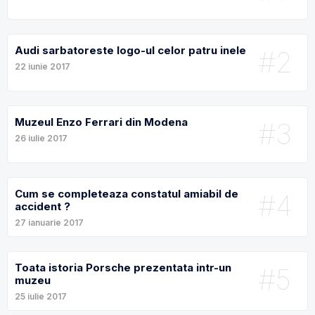
Audi sarbatoreste logo-ul celor patru inele
#2
22 iunie 2017
Muzeul Enzo Ferrari din Modena
#3
26 iulie 2017
Cum se completeaza constatul amiabil de
#4
accident ?
27 ianuarie 2017
Toata istoria Porsche prezentata intr-un
#5
muzeu
25 iulie 2017