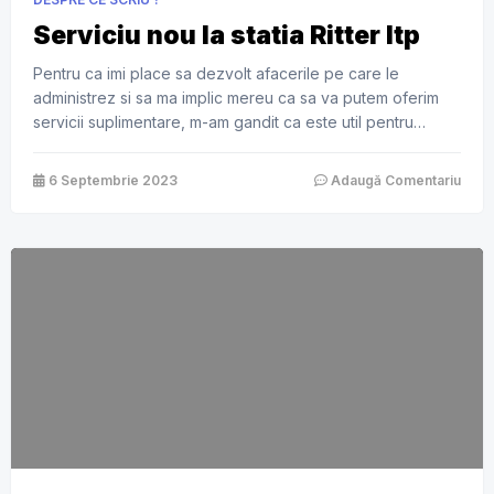
Serviciu nou la statia Ritter Itp
Pentru ca imi place sa dezvolt afacerile pe care le
administrez si sa ma implic mereu ca sa va putem oferim
servicii suplimentare, m-am gandit ca este util pentru
posesorii de masini electrice sa instalez si eu o statie de
incarcare. Eu fiind posesor de electrica, imediat am vazut
6 Septembrie 2023
Adaugă Comentariu
oportunitatea deoarece nu am vazut vreo […]