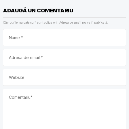
ADAUGĂ UN COMENTARIU
Câmpurile marcate cu
*
sunt obligatorii! Adresa de email nu va fi publicată.