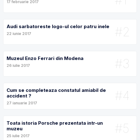
17 februarie 2017
Audi sarbatoreste logo-ul celor patru inele
#2
22 iunie 2017
Muzeul Enzo Ferrari din Modena
#3
26 iulie 2017
Cum se completeaza constatul amiabil de
#4
accident ?
27 ianuarie 2017
Toata istoria Porsche prezentata intr-un
#5
muzeu
25 iulie 2017