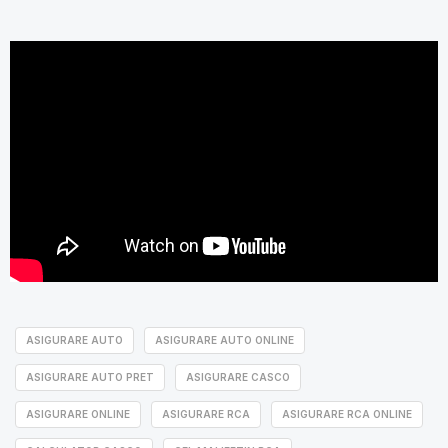
ASIGURARE AUTO
ASIGURARE AUTO ONLINE
ASIGURARE AUTO PRET
ASIGURARE CASCO
ASIGURARE ONLINE
ASIGURARE RCA
ASIGURARE RCA ONLINE