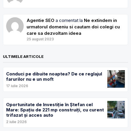
Agentie SEO
a comentat la
Ne extindem in
urmatorul domeniu si cautam doi colegi cu
care sa dezvoltam ideea
25 august 2023
ULTIMELE ARTICOLE
Conduci pe dibuite noaptea? De ce reglajul
farurilor nu e un moft
17 iulie 2026
Oportunitate de Investiție în Ștefan cel
Mare: Spațiu de 221 mp construiți, cu curent
trifazat și acces auto
2 iulie 2026