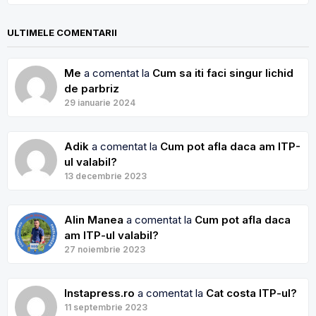
ULTIMELE COMENTARII
Me
a comentat la
Cum sa iti faci singur lichid
de parbriz
29 ianuarie 2024
Adik
a comentat la
Cum pot afla daca am ITP-
ul valabil?
13 decembrie 2023
Alin Manea
a comentat la
Cum pot afla daca
am ITP-ul valabil?
27 noiembrie 2023
Instapress.ro
a comentat la
Cat costa ITP-ul?
11 septembrie 2023