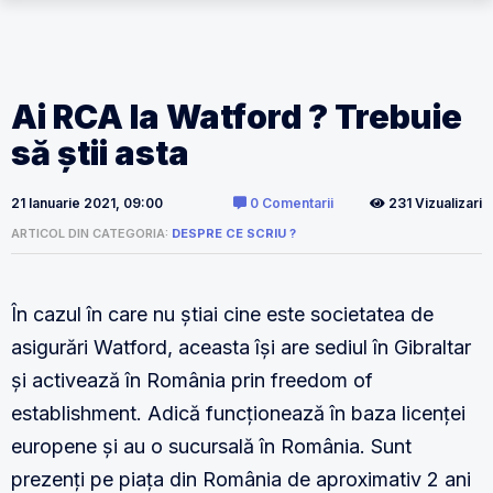
Ai RCA la Watford ? Trebuie
să știi asta
21 Ianuarie 2021, 09:00
0 Comentarii
231 Vizualizari
ARTICOL DIN CATEGORIA:
DESPRE CE SCRIU ?
În cazul în care nu știai cine este societatea de
asigurări Watford, aceasta își are sediul în Gibraltar
și activează în România prin freedom of
establishment. Adică funcționează în baza licenței
europene și au o sucursală în România. Sunt
prezenți pe piața din România de aproximativ 2 ani