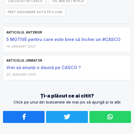
CALCULATOR CASCO
CEL MAI IEFTIN RCA
PRET ASIGURARE AUTO PE 6 LUNI
ARTICOLUL ANTERIOR
5 MOTIVE pentru care este bine să închei un #CASCO
14 JANUARY 2021
ARTICOLUL URMATOR
Vrei să anunți o daună pe CASCO ?
25 JANUARY 2021
Ți-a plăcut ce ai citit?
Click pe unul din butoanele de mai jos să ajungă și la alții