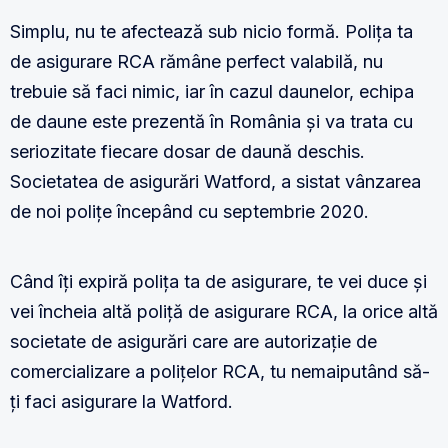
Simplu, nu te afectează sub nicio formă. Polița ta
de asigurare RCA rămâne perfect valabilă, nu
trebuie să faci nimic, iar în cazul daunelor, echipa
de daune este prezentă în România și va trata cu
seriozitate fiecare dosar de daună deschis.
Societatea de asigurări Watford, a sistat vânzarea
de noi polițe începând cu septembrie 2020.
Când îți expiră polița ta de asigurare, te vei duce și
vei încheia altă poliță de asigurare RCA, la orice altă
societate de asigurări care are autorizație de
comercializare a polițelor RCA, tu nemaiputând să-
ți faci asigurare la Watford.