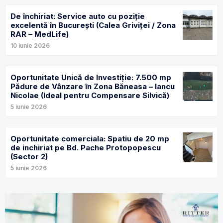
De închiriat: Service auto cu poziție
excelentă în București (Calea Griviței / Zona
RAR – MedLife)
10 iunie 2026
Oportunitate Unică de Investiție: 7.500 mp
Pădure de Vânzare în Zona Băneasa – Iancu
Nicolae (Ideal pentru Compensare Silvică)
5 iunie 2026
Oportunitate comerciala: Spatiu de 20 mp
de inchiriat pe Bd. Pache Protopopescu
(Sector 2)
5 iunie 2026