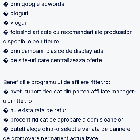
� prin google adwords
� bloguri
� vloguri
� folosind articole cu recomandari ale produselor
disponibile pe ritter.ro
� prin campanii clasice de display ads
� pe site-uri care centralizeaza oferte
Beneficiile programului de afiliere ritter.ro:
� aveti suport dedicat din partea affiliate manager-
ului ritter.ro
� nu exista rata de retur
� procent ridicat de aprobare a comisioanelor
� puteti alege dintr-o selectie variata de bannere
de promovare permanent actualizate