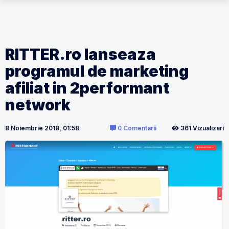
RITTER.ro lanseaza
programul de marketing
afiliat in 2performant
network
8 Noiembrie 2018, 01:58
0 Comentarii
361 Vizualizari