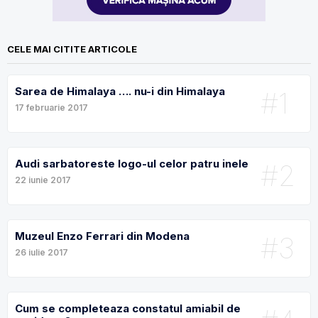
CELE MAI CITITE ARTICOLE
Sarea de Himalaya …. nu-i din Himalaya
#1
17 februarie 2017
Audi sarbatoreste logo-ul celor patru inele
#2
22 iunie 2017
Muzeul Enzo Ferrari din Modena
#3
26 iulie 2017
Cum se completeaza constatul amiabil de