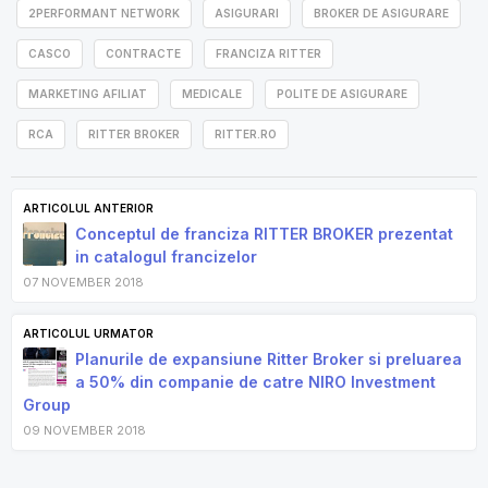
2PERFORMANT NETWORK
ASIGURARI
BROKER DE ASIGURARE
CASCO
CONTRACTE
FRANCIZA RITTER
MARKETING AFILIAT
MEDICALE
POLITE DE ASIGURARE
RCA
RITTER BROKER
RITTER.RO
ARTICOLUL ANTERIOR
Conceptul de franciza RITTER BROKER prezentat
in catalogul francizelor
07 NOVEMBER 2018
ARTICOLUL URMATOR
Planurile de expansiune Ritter Broker si preluarea
a 50% din companie de catre NIRO Investment
Group
09 NOVEMBER 2018