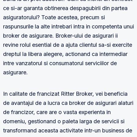
ce si-ar garanta obtinerea despagubirii din partea
asiguratorului? Toate acestea, precum si
raspunsurile la alte intrebari intra in competenta unui
broker de asigurare. Broker-ului de asigurari ii
revine rolul esential de a ajuta clientul sa-si exercite
dreptul la libera alegere, actionand ca intermediar
intre vanzatorul si consumatorul serviciilor de
asigurare.
In calitate de francizat Ritter Broker, vei beneficia
de avantajul de a lucra ca broker de asigurari alaturi
de francizor, care are o vasta experienta in
domeniu, gestionand o paleta larga de servicii si
transformand aceasta activitate intr-un business de