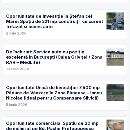
Oportunitate de Investiție în Ștefan cel
Mare: Spațiu de 221 mp construiți, cu curent
trifazat și acces auto
2 iulie 2026
De închiriat: Service auto cu poziție
excelentă în București (Calea Griviței / Zona
RAR – MedLife)
10 iunie 2026
Oportunitate Unică de Investiție: 7.500 mp
Pădure de Vânzare în Zona Băneasa – Iancu
Nicolae (Ideal pentru Compensare Silvică)
5 iunie 2026
Oportunitate comerciala: Spatiu de 20 mp
de inchiriat pe Bd. Pache Protopopescu