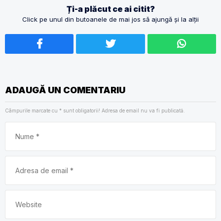
Ți-a plăcut ce ai citit?
Click pe unul din butoanele de mai jos să ajungă și la alții
ADAUGĂ UN COMENTARIU
Câmpurile marcate cu
*
sunt obligatorii! Adresa de email nu va fi publicată.