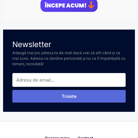
Newsletter
Adaugă mai jos adresa ta de mail dacă vrei să afli când și ce
mai scriu. Adresa va rămâne personală și nu va fi împărtășită cu
nimeni, niciodată!
Despre mine
Contact