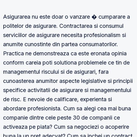
Asigurarea nu este doar o vanzare � cumparare a
politelor de asigurare. Contractarea si consumul
serviciilor de asigurare necesita profesionalism si
anumite cunostinte din partea consumatorilor.
Practica ne demonstreaza ca este eronata opinia
conform careia poti solutiona problemele ce tin de
managementul riscului si de asigurari, fara
cunoasterea anumitor aspecte legislative si principii
specifice activitatii de asigurare si managementului
de risc. E nevoie de calificare, experienta si
abordare profesionista. Cum sa alegi cea mai buna
companie dintre cele peste 30 de companii ce
activeaza pe piata? Cum sa negociezi o acoperire
buna la un pret adecvat? Cum sa inchei un contract