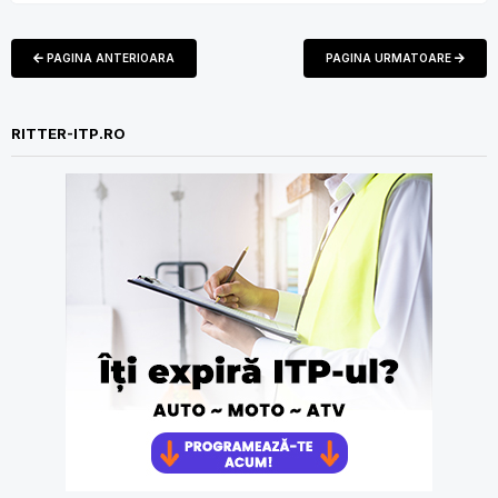
de suspendare a contractului RCA este […]
PAGINA ANTERIOARA
PAGINA URMATOARE
RITTER-ITP.RO