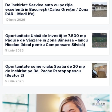
De închiriat: Service auto cu poziție
excelentă în București (Calea Griviței / Zona
RAR – MedLife)
10 iunie 2026
Oportunitate Unică de Investiție: 7.500 mp
Pădure de Vânzare în Zona Băneasa – Iancu
Nicolae (Ideal pentru Compensare Silvică)
5 iunie 2026
Oportunitate comerciala: Spatiu de 20 mp
de inchiriat pe Bd. Pache Protopopescu
(Sector 2)
5 iunie 2026