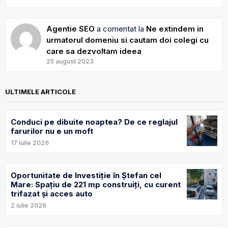
Agentie SEO
a comentat la
Ne extindem in
urmatorul domeniu si cautam doi colegi cu
care sa dezvoltam ideea
25 august 2023
ULTIMELE ARTICOLE
Conduci pe dibuite noaptea? De ce reglajul
farurilor nu e un moft
17 iulie 2026
Oportunitate de Investiție în Ștefan cel
Mare: Spațiu de 221 mp construiți, cu curent
trifazat și acces auto
2 iulie 2026