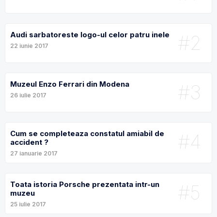
Audi sarbatoreste logo-ul celor patru inele
#2
22 iunie 2017
Muzeul Enzo Ferrari din Modena
#3
26 iulie 2017
Cum se completeaza constatul amiabil de
#4
accident ?
27 ianuarie 2017
Toata istoria Porsche prezentata intr-un
#5
muzeu
25 iulie 2017