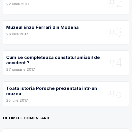
#2
22 iunie 2017
Muzeul Enzo Ferrari din Modena
#3
26 iulie 2017
Cum se completeaza constatul amiabil de
#4
accident ?
27 ianuarie 2017
Toata istoria Porsche prezentata intr-un
#5
muzeu
25 iulie 2017
ULTIMELE COMENTARII