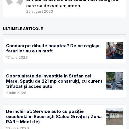
care sa dezvoltam ideea
25 august 2023
ULTIMELE ARTICOLE
Conduci pe dibuite noaptea? De ce reglajul
farurilor nu e un moft
17 iulie 2026
Oportunitate de Investiție în Ștefan cel
Mare: Spațiu de 221 mp construiți, cu curent
trifazat și acces auto
2 iulie 2026
De închiriat: Service auto cu poziție
excelentă în București (Calea Griviței / Zona
RAR – MedLife)
10 iunie 2026