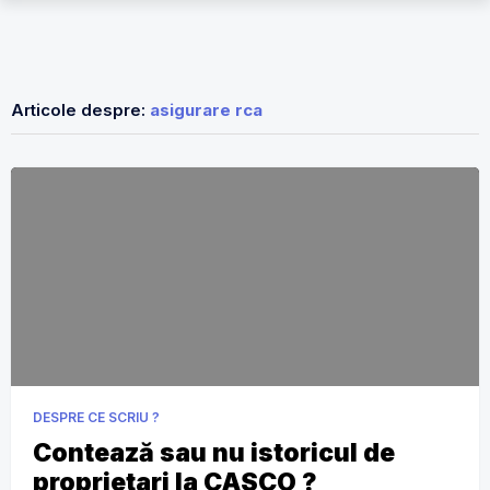
Articole despre:
asigurare rca
DESPRE CE SCRIU ?
Contează sau nu istoricul de
proprietari la CASCO ?