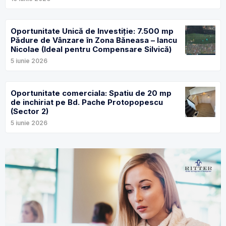
Oportunitate Unică de Investiție: 7.500 mp
Pădure de Vânzare în Zona Băneasa – Iancu
Nicolae (Ideal pentru Compensare Silvică)
5 iunie 2026
Oportunitate comerciala: Spatiu de 20 mp
de inchiriat pe Bd. Pache Protopopescu
(Sector 2)
5 iunie 2026